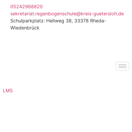
05242968820
sekretariat.regenbogenschule@kreis-guetersloh.de
Schulparkplatz: Hellweg 38, 33378 Rheda-
Wiedenbrück
LMS