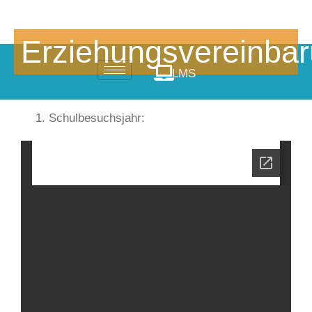
Erziehungsvereinba
LMS
Schulbesuchsjahr: