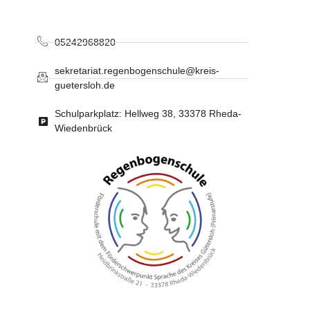
05242968820
sekretariat.regenbogenschule@kreis-
guetersloh.de
Schulparkplatz: Hellweg 38, 33378 Rheda-
Wiedenbrück