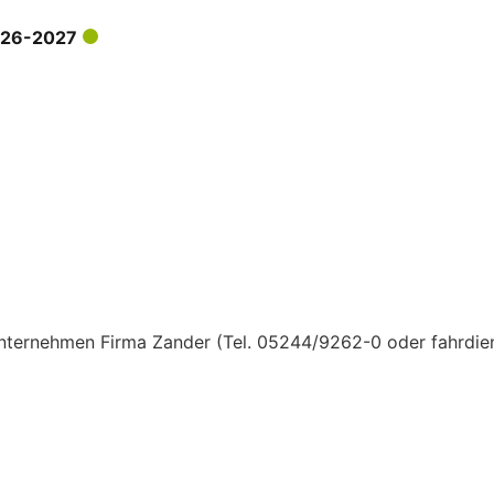
026-2027
sunternehmen Firma Zander (Tel. 05244/9262-0 oder fahrdie