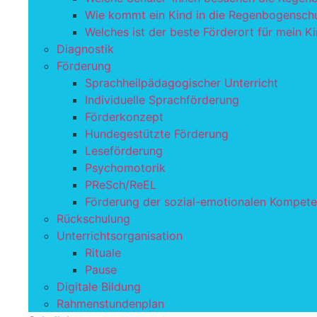
Wie kommt ein Kind in die Regenbogensch
Welches ist der beste Förderort für mein K
Diagnostik
Förderung
Sprachheilpädagogischer Unterricht
Individuelle Sprachförderung
Förderkonzept
Hundegestützte Förderung
Leseförderung
Psychomotorik
PReSch/ReEL
Förderung der sozial-emotionalen Kompet
Rückschulung
Unterrichtsorganisation
Rituale
Pause
Digitale Bildung
Rahmenstundenplan