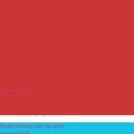
Regenbogenschule
 Förderschwerpunkt Sprache
bogenschule?