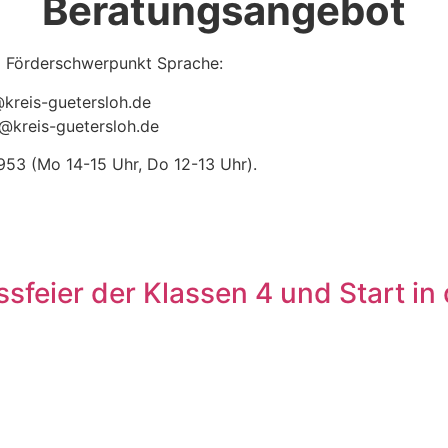
Beratungsangebot
em Förderschwerpunkt Sprache:
@kreis-guetersloh.de
le@kreis-guetersloh.de
53 (Mo 14-15 Uhr, Do 12-13 Uhr).
ssfeier der Klassen 4 und Start i