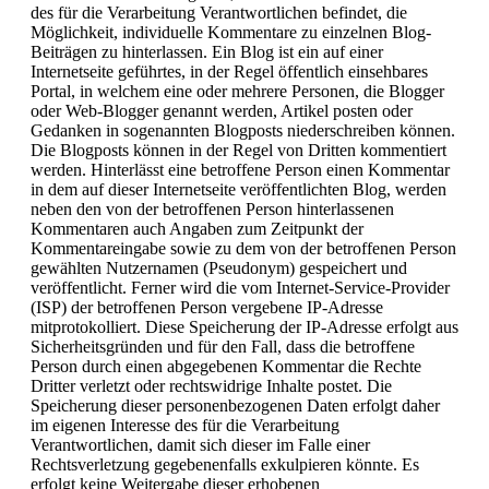
des für die Verarbeitung Verantwortlichen befindet, die
Möglichkeit, individuelle Kommentare zu einzelnen Blog-
Beiträgen zu hinterlassen. Ein Blog ist ein auf einer
Internetseite geführtes, in der Regel öffentlich einsehbares
Portal, in welchem eine oder mehrere Personen, die Blogger
oder Web-Blogger genannt werden, Artikel posten oder
Gedanken in sogenannten Blogposts niederschreiben können.
Die Blogposts können in der Regel von Dritten kommentiert
werden. Hinterlässt eine betroffene Person einen Kommentar
in dem auf dieser Internetseite veröffentlichten Blog, werden
neben den von der betroffenen Person hinterlassenen
Kommentaren auch Angaben zum Zeitpunkt der
Kommentareingabe sowie zu dem von der betroffenen Person
gewählten Nutzernamen (Pseudonym) gespeichert und
veröffentlicht. Ferner wird die vom Internet-Service-Provider
(ISP) der betroffenen Person vergebene IP-Adresse
mitprotokolliert. Diese Speicherung der IP-Adresse erfolgt aus
Sicherheitsgründen und für den Fall, dass die betroffene
Person durch einen abgegebenen Kommentar die Rechte
Dritter verletzt oder rechtswidrige Inhalte postet. Die
Speicherung dieser personenbezogenen Daten erfolgt daher
im eigenen Interesse des für die Verarbeitung
Verantwortlichen, damit sich dieser im Falle einer
Rechtsverletzung gegebenenfalls exkulpieren könnte. Es
erfolgt keine Weitergabe dieser erhobenen