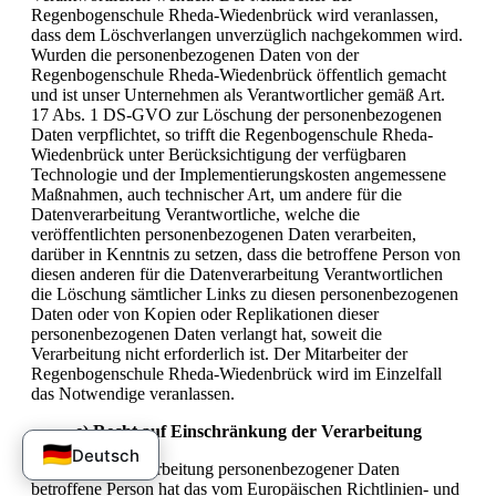
Regenbogenschule Rheda-Wiedenbrück wird veranlassen,
dass dem Löschverlangen unverzüglich nachgekommen wird.
Wurden die personenbezogenen Daten von der
Regenbogenschule Rheda-Wiedenbrück öffentlich gemacht
und ist unser Unternehmen als Verantwortlicher gemäß Art.
17 Abs. 1 DS-GVO zur Löschung der personenbezogenen
Daten verpflichtet, so trifft die Regenbogenschule Rheda-
Wiedenbrück unter Berücksichtigung der verfügbaren
Technologie und der Implementierungskosten angemessene
Maßnahmen, auch technischer Art, um andere für die
Datenverarbeitung Verantwortliche, welche die
veröffentlichten personenbezogenen Daten verarbeiten,
darüber in Kenntnis zu setzen, dass die betroffene Person von
diesen anderen für die Datenverarbeitung Verantwortlichen
die Löschung sämtlicher Links zu diesen personenbezogenen
Daten oder von Kopien oder Replikationen dieser
personenbezogenen Daten verlangt hat, soweit die
Verarbeitung nicht erforderlich ist. Der Mitarbeiter der
Regenbogenschule Rheda-Wiedenbrück wird im Einzelfall
das Notwendige veranlassen.
e) Recht auf Einschränkung der Verarbeitung
🇩🇪
Deutsch
Jede von der Verarbeitung personenbezogener Daten
betroffene Person hat das vom Europäischen Richtlinien- und