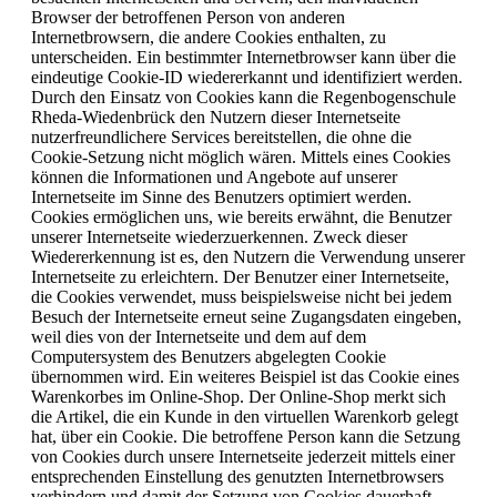
Browser der betroffenen Person von anderen
Internetbrowsern, die andere Cookies enthalten, zu
unterscheiden. Ein bestimmter Internetbrowser kann über die
eindeutige Cookie-ID wiedererkannt und identifiziert werden.
Durch den Einsatz von Cookies kann die Regenbogenschule
Rheda-Wiedenbrück den Nutzern dieser Internetseite
nutzerfreundlichere Services bereitstellen, die ohne die
Cookie-Setzung nicht möglich wären. Mittels eines Cookies
können die Informationen und Angebote auf unserer
Internetseite im Sinne des Benutzers optimiert werden.
Cookies ermöglichen uns, wie bereits erwähnt, die Benutzer
unserer Internetseite wiederzuerkennen. Zweck dieser
Wiedererkennung ist es, den Nutzern die Verwendung unserer
Internetseite zu erleichtern. Der Benutzer einer Internetseite,
die Cookies verwendet, muss beispielsweise nicht bei jedem
Besuch der Internetseite erneut seine Zugangsdaten eingeben,
weil dies von der Internetseite und dem auf dem
Computersystem des Benutzers abgelegten Cookie
übernommen wird. Ein weiteres Beispiel ist das Cookie eines
Warenkorbes im Online-Shop. Der Online-Shop merkt sich
die Artikel, die ein Kunde in den virtuellen Warenkorb gelegt
hat, über ein Cookie. Die betroffene Person kann die Setzung
von Cookies durch unsere Internetseite jederzeit mittels einer
entsprechenden Einstellung des genutzten Internetbrowsers
verhindern und damit der Setzung von Cookies dauerhaft