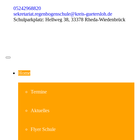
05242968820
sekretariat.regenbogenschule@kreis-guetersloh.de
Schulparkplatz: Hellweg 38, 33378 Rheda-Wiedenbrück
Home
Termine
Aktuelles
Flyer Schule