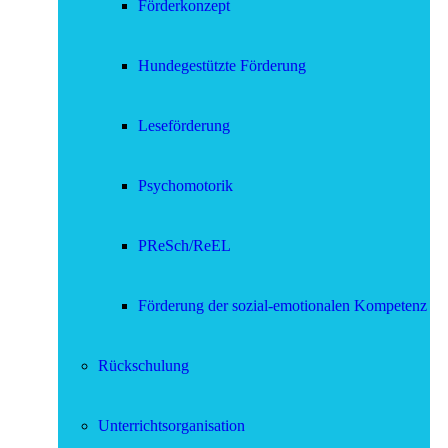
Förderkonzept
Hundegestützte Förderung
Leseförderung
Psychomotorik
PReSch/ReEL
Förderung der sozial-emotionalen Kompetenz
Rückschulung
Unterrichtsorganisation