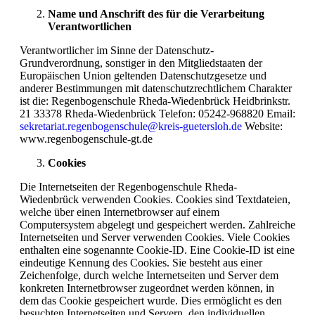
Name und Anschrift des für die Verarbeitung
Verantwortlichen
Verantwortlicher im Sinne der Datenschutz-
Grundverordnung, sonstiger in den Mitgliedstaaten der
Europäischen Union geltenden Datenschutzgesetze und
anderer Bestimmungen mit datenschutzrechtlichem Charakter
ist die: Regenbogenschule Rheda-Wiedenbrück Heidbrinkstr.
21 33378 Rheda-Wiedenbrück Telefon: 05242-968820 Email:
sekretariat.regenbogenschule@kreis-guetersloh.de
Website:
www.regenbogenschule-gt.de
Cookies
Die Internetseiten der Regenbogenschule Rheda-
Wiedenbrück verwenden Cookies. Cookies sind Textdateien,
welche über einen Internetbrowser auf einem
Computersystem abgelegt und gespeichert werden. Zahlreiche
Internetseiten und Server verwenden Cookies. Viele Cookies
enthalten eine sogenannte Cookie-ID. Eine Cookie-ID ist eine
eindeutige Kennung des Cookies. Sie besteht aus einer
Zeichenfolge, durch welche Internetseiten und Server dem
konkreten Internetbrowser zugeordnet werden können, in
dem das Cookie gespeichert wurde. Dies ermöglicht es den
besuchten Internetseiten und Servern, den individuellen