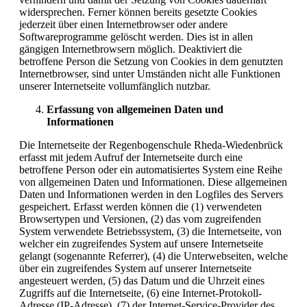
widersprechen. Ferner können bereits gesetzte Cookies
jederzeit über einen Internetbrowser oder andere
Softwareprogramme gelöscht werden. Dies ist in allen
gängigen Internetbrowsern möglich. Deaktiviert die
betroffene Person die Setzung von Cookies in dem genutzten
Internetbrowser, sind unter Umständen nicht alle Funktionen
unserer Internetseite vollumfänglich nutzbar.
Erfassung von allgemeinen Daten und
Informationen
Die Internetseite der Regenbogenschule Rheda-Wiedenbrück
erfasst mit jedem Aufruf der Internetseite durch eine
betroffene Person oder ein automatisiertes System eine Reihe
von allgemeinen Daten und Informationen. Diese allgemeinen
Daten und Informationen werden in den Logfiles des Servers
gespeichert. Erfasst werden können die (1) verwendeten
Browsertypen und Versionen, (2) das vom zugreifenden
System verwendete Betriebssystem, (3) die Internetseite, von
welcher ein zugreifendes System auf unsere Internetseite
gelangt (sogenannte Referrer), (4) die Unterwebseiten, welche
über ein zugreifendes System auf unserer Internetseite
angesteuert werden, (5) das Datum und die Uhrzeit eines
Zugriffs auf die Internetseite, (6) eine Internet-Protokoll-
Adresse (IP-Adresse), (7) der Internet-Service-Provider des