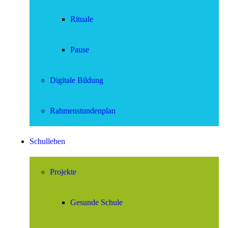
Rituale
Pause
Digitale Bildung
Rahmenstundenplan
Schulleben
Projekte
Gesunde Schule