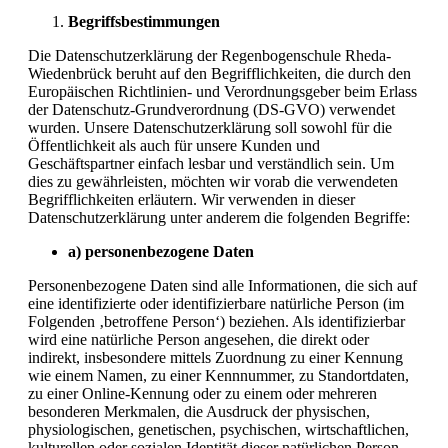
Begriffsbestimmungen
Die Datenschutzerklärung der Regenbogenschule Rheda-
Wiedenbrück beruht auf den Begrifflichkeiten, die durch den
Europäischen Richtlinien- und Verordnungsgeber beim Erlass
der Datenschutz-Grundverordnung (DS-GVO) verwendet
wurden. Unsere Datenschutzerklärung soll sowohl für die
Öffentlichkeit als auch für unsere Kunden und
Geschäftspartner einfach lesbar und verständlich sein. Um
dies zu gewährleisten, möchten wir vorab die verwendeten
Begrifflichkeiten erläutern. Wir verwenden in dieser
Datenschutzerklärung unter anderem die folgenden Begriffe:
a) personenbezogene Daten
Personenbezogene Daten sind alle Informationen, die sich auf
eine identifizierte oder identifizierbare natürliche Person (im
Folgenden ‚betroffene Person‘) beziehen. Als identifizierbar
wird eine natürliche Person angesehen, die direkt oder
indirekt, insbesondere mittels Zuordnung zu einer Kennung
wie einem Namen, zu einer Kennnummer, zu Standortdaten,
zu einer Online-Kennung oder zu einem oder mehreren
besonderen Merkmalen, die Ausdruck der physischen,
physiologischen, genetischen, psychischen, wirtschaftlichen,
kulturellen oder sozialen Identität dieser natürlichen Person