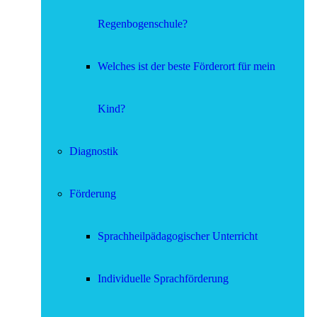
Regenbogenschule?
Welches ist der beste Förderort für mein
Kind?
Diagnostik
Förderung
Sprachheilpädagogischer Unterricht
Individuelle Sprachförderung