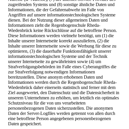
zugreifenden Systems und (8) sonstige ähnliche Daten und
Informationen, die der Gefahrenabwehr im Falle von
Angriffen auf unsere informationstechnologischen Systeme
dienen. Bei der Nutzung dieser allgemeinen Daten und
Informationen zieht die Regenbogenschule Rheda-
Wiedenbrück keine Rückschlüsse auf die betroffene Person.
Diese Informationen werden vielmehr benötigt, um (1) die
Inhalte unserer Internetseite korrekt auszuliefern, (2) die
Inhalte unserer Internetseite sowie die Werbung für diese zu
optimieren, (3) die dauerhafte Funktionsfähigkeit unserer
informationstechnologischen Systeme und der Technik
unserer Internetseite zu gewährleisten sowie (4) um
Strafverfolgungsbehörden im Falle eines Cyberangriffes die
zur Strafverfolgung notwendigen Informationen
bereitzustellen. Diese anonym erhobenen Daten und
Informationen werden durch die Regenbogenschule Rheda-
Wiedenbrück daher einerseits statistisch und ferner mit dem
Ziel ausgewertet, den Datenschutz und die Datensicherheit in
unserem Unternehmen zu erhöhen, um letztlich ein optimales
Schutzniveau für die von uns verarbeiteten
personenbezogenen Daten sicherzustellen. Die anonymen
Daten der Server-Logfiles werden getrennt von allen durch
eine betroffene Person angegebenen personenbezogenen
Daten gespeichert.