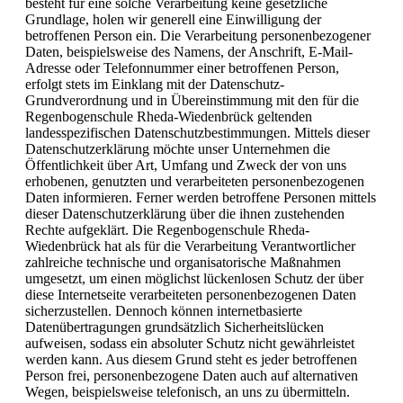
besteht für eine solche Verarbeitung keine gesetzliche
Grundlage, holen wir generell eine Einwilligung der
betroffenen Person ein. Die Verarbeitung personenbezogener
Daten, beispielsweise des Namens, der Anschrift, E-Mail-
Adresse oder Telefonnummer einer betroffenen Person,
erfolgt stets im Einklang mit der Datenschutz-
Grundverordnung und in Übereinstimmung mit den für die
Regenbogenschule Rheda-Wiedenbrück geltenden
landesspezifischen Datenschutzbestimmungen. Mittels dieser
Datenschutzerklärung möchte unser Unternehmen die
Öffentlichkeit über Art, Umfang und Zweck der von uns
erhobenen, genutzten und verarbeiteten personenbezogenen
Daten informieren. Ferner werden betroffene Personen mittels
dieser Datenschutzerklärung über die ihnen zustehenden
Rechte aufgeklärt. Die Regenbogenschule Rheda-
Wiedenbrück hat als für die Verarbeitung Verantwortlicher
zahlreiche technische und organisatorische Maßnahmen
umgesetzt, um einen möglichst lückenlosen Schutz der über
diese Internetseite verarbeiteten personenbezogenen Daten
sicherzustellen. Dennoch können internetbasierte
Datenübertragungen grundsätzlich Sicherheitslücken
aufweisen, sodass ein absoluter Schutz nicht gewährleistet
werden kann. Aus diesem Grund steht es jeder betroffenen
Person frei, personenbezogene Daten auch auf alternativen
Wegen, beispielsweise telefonisch, an uns zu übermitteln.