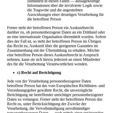
zumindest in diesen Fällen — aussagekräftige
Informationen über die involvierte Logik sowie
die Tragweite und die angestrebten
Auswirkungen einer derartigen Verarbeitung für
die betroffene Person
Ferner steht der betroffenen Person ein Auskunftsrecht
darüber zu, ob personenbezogene Daten an ein Drittland oder
an eine internationale Organisation übermittelt wurden. Sofern
dies der Fall ist, so steht der betroffenen Person im Übrigen
das Recht zu, Auskunft über die geeigneten Garantien im
Zusammenhang mit der Übermittlung zu erhalten. Möchte
eine betroffene Person dieses Auskunftsrecht in Anspruch
nehmen, kann sie sich hierzu jederzeit an einen Mitarbeiter
des für die Verarbeitung Verantwortlichen wenden.
c) Recht auf Berichtigung
Jede von der Verarbeitung personenbezogener Daten
betroffene Person hat das vom Europäischen Richtlinien- und
Verordnungsgeber gewährte Recht, die unverzügliche
Berichtigung sie betreffender unrichtiger personenbezogener
Daten zu verlangen. Ferner steht der betroffenen Person das
Recht zu, unter Berücksichtigung der Zwecke der
Verarbeitung, die Vervollständigung unvollständiger
personenbezogener Daten — auch mittels einer ergänzenden