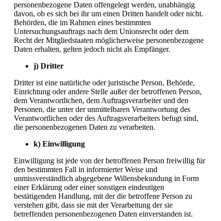
personenbezogene Daten offengelegt werden, unabhängig
davon, ob es sich bei ihr um einen Dritten handelt oder nicht.
Behörden, die im Rahmen eines bestimmten
Untersuchungsauftrags nach dem Unionsrecht oder dem
Recht der Mitgliedstaaten möglicherweise personenbezogene
Daten erhalten, gelten jedoch nicht als Empfänger.
j) Dritter
Dritter ist eine natürliche oder juristische Person, Behörde,
Einrichtung oder andere Stelle außer der betroffenen Person,
dem Verantwortlichen, dem Auftragsverarbeiter und den
Personen, die unter der unmittelbaren Verantwortung des
Verantwortlichen oder des Auftragsverarbeiters befugt sind,
die personenbezogenen Daten zu verarbeiten.
k) Einwilligung
Einwilligung ist jede von der betroffenen Person freiwillig für
den bestimmten Fall in informierter Weise und
unmissverständlich abgegebene Willensbekundung in Form
einer Erklärung oder einer sonstigen eindeutigen
bestätigenden Handlung, mit der die betroffene Person zu
verstehen gibt, dass sie mit der Verarbeitung der sie
betreffenden personenbezogenen Daten einverstanden ist.