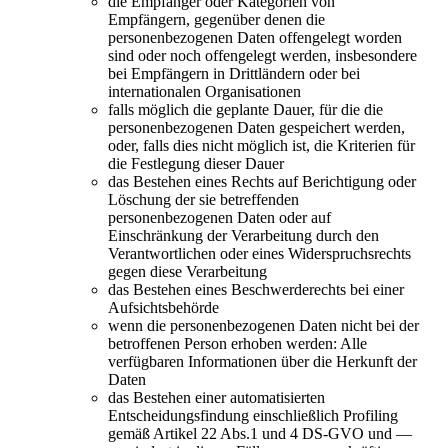
die Empfänger oder Kategorien von
Empfängern, gegenüber denen die
personenbezogenen Daten offengelegt worden
sind oder noch offengelegt werden, insbesondere
bei Empfängern in Drittländern oder bei
internationalen Organisationen
falls möglich die geplante Dauer, für die die
personenbezogenen Daten gespeichert werden,
oder, falls dies nicht möglich ist, die Kriterien für
die Festlegung dieser Dauer
das Bestehen eines Rechts auf Berichtigung oder
Löschung der sie betreffenden
personenbezogenen Daten oder auf
Einschränkung der Verarbeitung durch den
Verantwortlichen oder eines Widerspruchsrechts
gegen diese Verarbeitung
das Bestehen eines Beschwerderechts bei einer
Aufsichtsbehörde
wenn die personenbezogenen Daten nicht bei der
betroffenen Person erhoben werden: Alle
verfügbaren Informationen über die Herkunft der
Daten
das Bestehen einer automatisierten
Entscheidungsfindung einschließlich Profiling
gemäß Artikel 22 Abs.1 und 4 DS-GVO und —