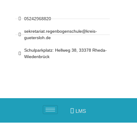
05242968820
sekretariat.regenbogenschule@kreis-
guetersloh.de
Schulparkplatz: Hellweg 38, 33378 Rheda-
Wiedenbrück
LMS