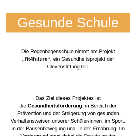
Gesunde Schule
Die Regenbogenschule nimmt am Projekt
„fit4future“
, ein Gesundheitsprojekt der
Clevenstiftung teil.
Das Ziel dieses Projektes ist
die
Gesundheitsförderung
im Bereich der
Prävention und der Steigerung von gesunden
Verhaltensweisen unserer Schüler/innen im Sport,
in der Pausenbewegung und in der Ernährung. Im