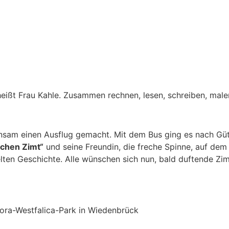
heißt Frau Kahle. Zusammen rechnen, lesen, schreiben, malen
nsam einen Ausflug gemacht. Mit dem Bus ging es nach Güt
lchen Zimt“
und seine Freundin, die freche Spinne, auf dem
ten Geschichte. Alle wünschen sich nun, bald duftende Zimt
ora-Westfalica-Park in Wiedenbrück