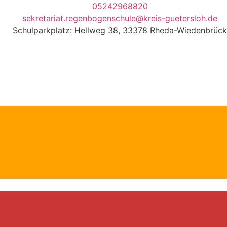
05242968820
sekretariat.regenbogenschule@kreis-guetersloh.de
Schulparkplatz: Hellweg 38, 33378 Rheda-Wiedenbrück