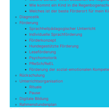
Wie kommt ein Kind in die Regenbogensch
Welches ist der beste Förderort für mein K
Diagnostik
Förderung
Sprachheilpädagogischer Unterricht
Individuelle Sprachförderung
Förderkonzept
Hundegestützte Förderung
Leseförderung
Psychomotorik
PReSch/ReEL
Förderung der sozial-emotionalen Kompet
Rückschulung
Unterrichtsorganisation
Rituale
Pause
Digitale Bildung
Rahmenstundenplan