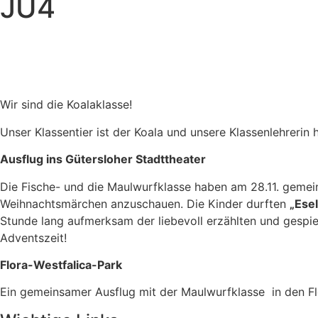
JÜ4
Wir sind die Koalaklasse!
Unser Klassentier ist der Koala und unsere Klassenlehrerin 
Ausflug ins Gütersloher Stadttheater
Die Fische- und die Maulwurfklasse haben am 28.11. gemei
Weihnachtsmärchen anzuschauen. Die Kinder durften
„Ese
Stunde lang aufmerksam der liebevoll erzählten und gespiel
Adventszeit!
Flora-Westfalica-Park
Ein gemeinsamer Ausflug mit der Maulwurfklasse in den Fl