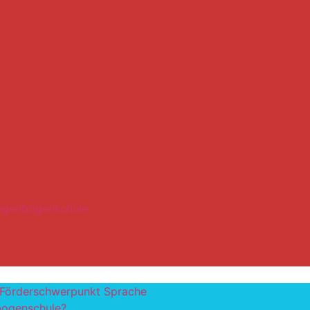
Regenbogenschule
 Förderschwerpunkt Sprache
bogenschule?