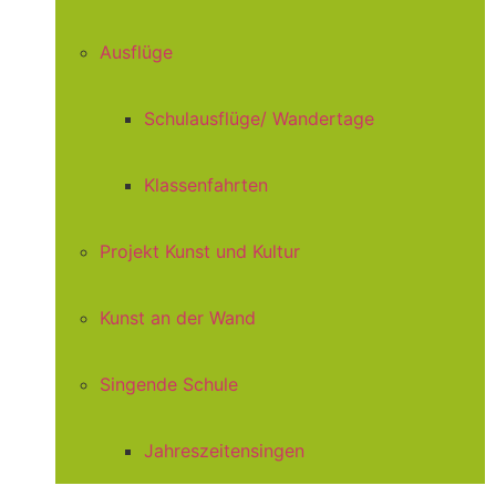
Ausflüge
Schulausflüge/ Wandertage
Klassenfahrten
Projekt Kunst und Kultur
Kunst an der Wand
Singende Schule
Jahreszeitensingen