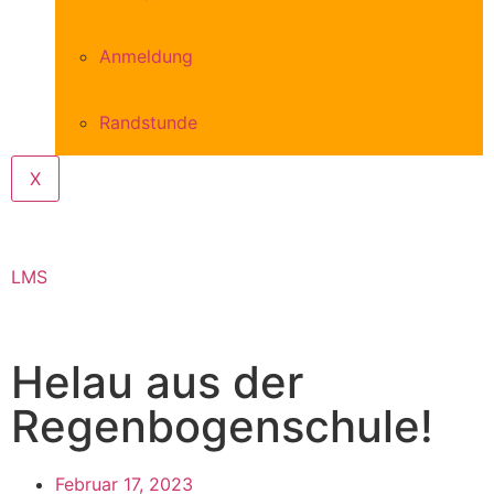
Anmeldung
Randstunde
X
LMS
Helau aus der
Regenbogenschule!
Februar 17, 2023