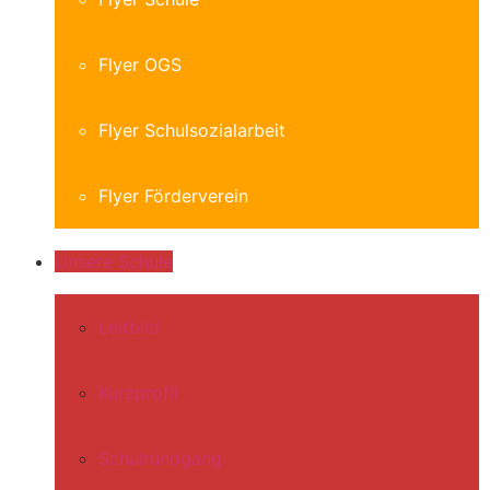
Flyer OGS
Flyer Schulsozialarbeit
Flyer Förderverein
Unsere Schule
Leitbild
Kurzprofil
Schulrundgang