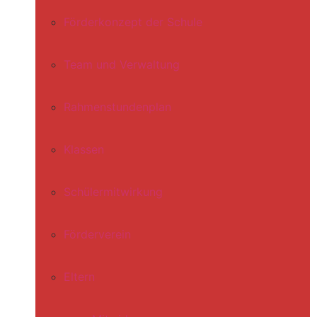
Förderkonzept der Schule
Team und Verwaltung
Rahmenstundenplan
Klassen
Schülermitwirkung
Förderverein
Eltern