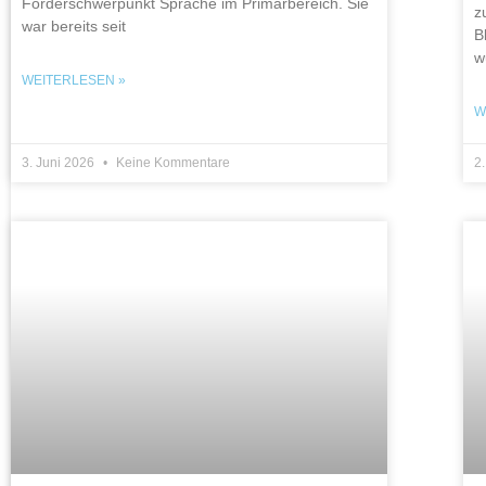
Förderschwerpunkt Sprache im Primarbereich. Sie
z
war bereits seit
B
w
WEITERLESEN »
W
3. Juni 2026
Keine Kommentare
2