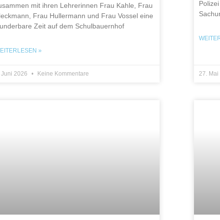
Polizei
usammen mit ihren Lehrerinnen Frau Kahle, Frau
Sachun
leckmann, Frau Hullermann und Frau Vossel eine
underbare Zeit auf dem Schulbauernhof
WEITE
EITERLESEN »
. Juni 2026
Keine Kommentare
27. Ma