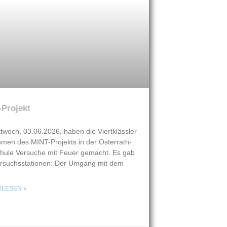
-Projekt
twoch, 03.06.2026, haben die Viertklässler
men des MINT-Projekts in der Osterrath-
hule Versuche mit Feuer gemacht. Es gab
ersuchsstationen: Der Umgang mit dem
RLESEN »