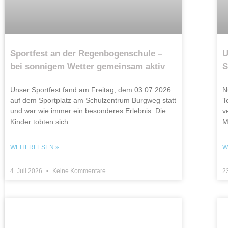
Sportfest an der Regenbogenschule –
U
bei sonnigem Wetter gemeinsam aktiv
S
Unser Sportfest fand am Freitag, dem 03.07.2026
N
auf dem Sportplatz am Schulzentrum Burgweg statt
T
und war wie immer ein besonderes Erlebnis. Die
v
Kinder tobten sich
M
WEITERLESEN »
W
4. Juli 2026
Keine Kommentare
2