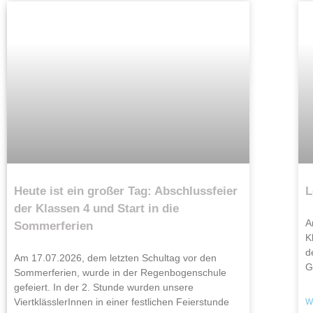
Heute ist ein großer Tag: Abschlussfeier
L
der Klassen 4 und Start in die
A
Sommerferien
K
d
Am 17.07.2026, dem letzten Schultag vor den
G
Sommerferien, wurde in der Regenbogenschule
gefeiert. In der 2. Stunde wurden unsere
ViertklässlerInnen in einer festlichen Feierstunde
W