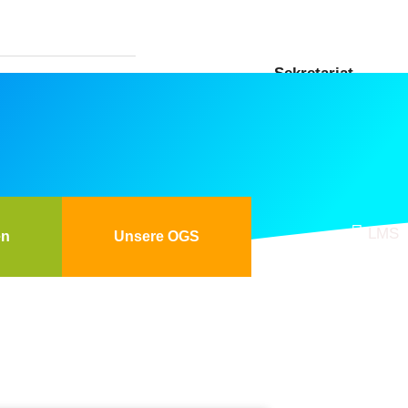
Sekretariat
Öffnungszeiten: 07:30 bis
13:00
LMS
en
Unsere OGS