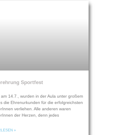
rehrung Sportfest
 am 14.7., wurden in der Aula unter großem
s die Ehrenurkunden für die erfolgreichsten
erInnen verliehen. Alle anderen waren
erInnen der Herzen, denn jedes
RLESEN »