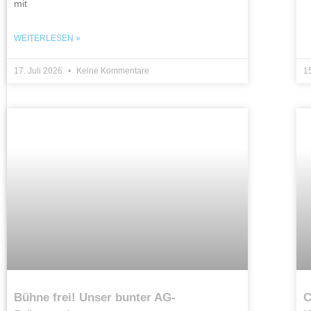
mit
WEITERLESEN »
17. Juli 2026
Keine Kommentare
15
Bühne frei! Unser bunter AG-
C