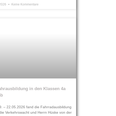
 2026
Keine Kommentare
hrausbildung in den Klassen 4a
4b
. – 22.05.2026 fand die Fahrradausbildung
die Verkehrswacht und Herrn Hüske von der