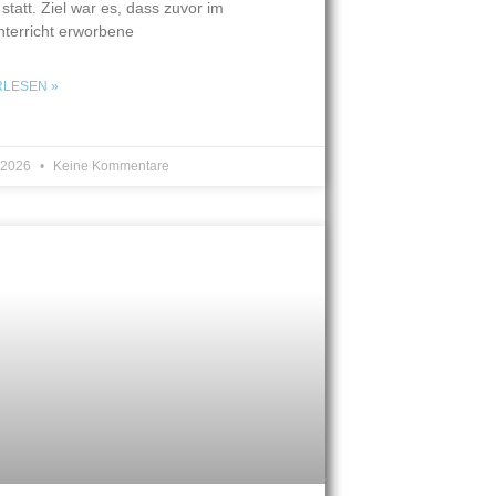
 statt. Ziel war es, dass zuvor im
terricht erworbene
RLESEN »
i 2026
Keine Kommentare