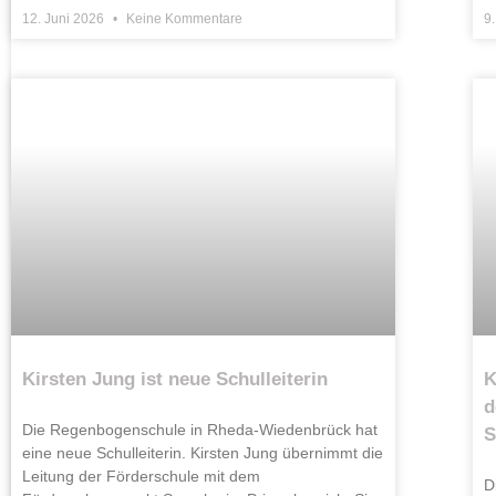
12. Juni 2026
Keine Kommentare
9
Kirsten Jung ist neue Schulleiterin
K
d
Die Regenbogenschule in Rheda-Wiedenbrück hat
S
eine neue Schulleiterin. Kirsten Jung übernimmt die
Leitung der Förderschule mit dem
D