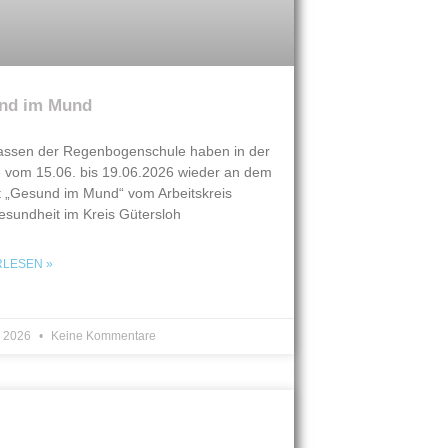
nd im Mund
lassen der Regenbogenschule haben in der
vom 15.06. bis 19.06.2026 wieder an dem
t „Gesund im Mund“ vom Arbeitskreis
sundheit im Kreis Gütersloh
RLESEN »
i 2026
Keine Kommentare