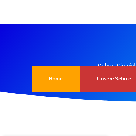
sekreta
Schulpark
Sehen Sie sic
Home
Unsere Schule