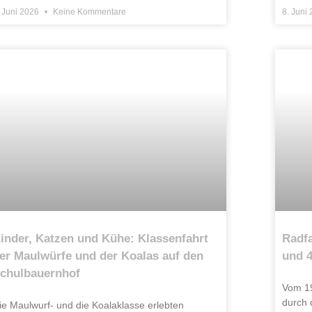
. Juni 2026
Keine Kommentare
8. Juni
inder, Katzen und Kühe: Klassenfahrt
Radfa
er Maulwürfe und der Koalas auf den
und 
chulbauernhof
Vom 19
durch 
ie Maulwurf- und die Koalaklasse erlebten