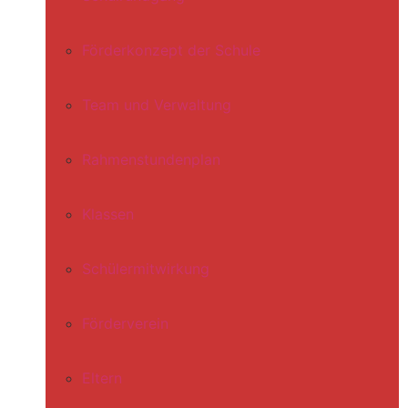
Förderkonzept der Schule
Team und Verwaltung
Rahmenstundenplan
Klassen
Schülermitwirkung
Förderverein
Eltern