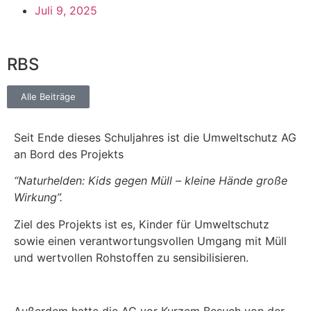
Juli 9, 2025
RBS
Alle Beiträge
Seit Ende dieses Schuljahres ist die Umweltschutz AG
an Bord des Projekts
“Naturhelden: Kids gegen Müll – kleine Hände große
Wirkung”.
Ziel des Projekts ist es, Kinder für Umweltschutz
sowie einen verantwortungsvollen Umgang mit Müll
und wertvollen Rohstoffen zu sensibilisieren.
Außerdem hatte die AG vor Kurzem Besuch von der