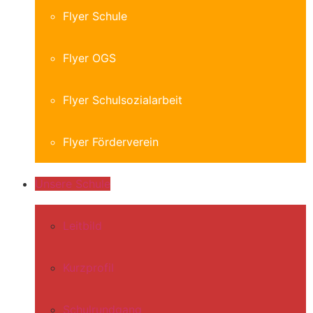
Flyer Schule
Flyer OGS
Flyer Schulsozialarbeit
Flyer Förderverein
Unsere Schule
Leitbild
Kurzprofil
Schulrundgang