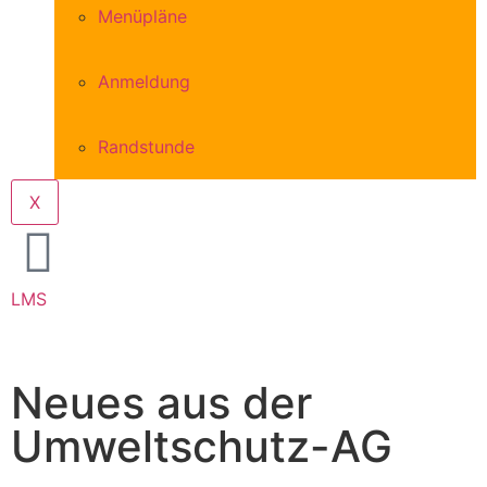
Menüpläne
Anmeldung
Randstunde
X
LMS
Neues aus der
Umweltschutz-AG