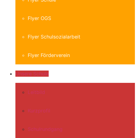
Flyer OGS
Flyer Schulsozialarbeit
Flyer Förderverein
Unsere Schule
Leitbild
Kurzprofil
Schulrundgang