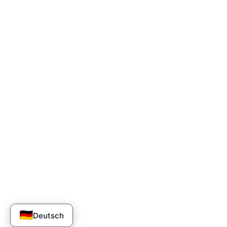
🇩🇪
Deutsch