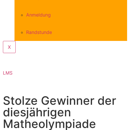
Anmeldung
Randstunde
X
LMS
Stolze Gewinner der
diesjährigen
Matheolympiade