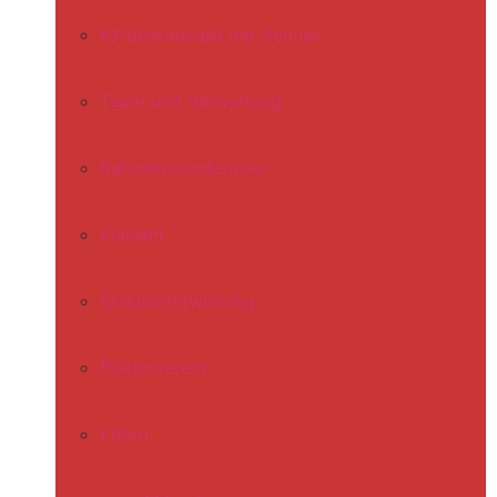
Förderkonzept der Schule
Team und Verwaltung
Rahmenstundenplan
Klassen
Schülermitwirkung
Förderverein
Eltern