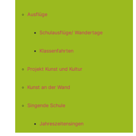
Ausflüge
Schulausflüge/ Wandertage
Klassenfahrten
Projekt Kunst und Kultur
Kunst an der Wand
Singende Schule
Jahreszeitensingen