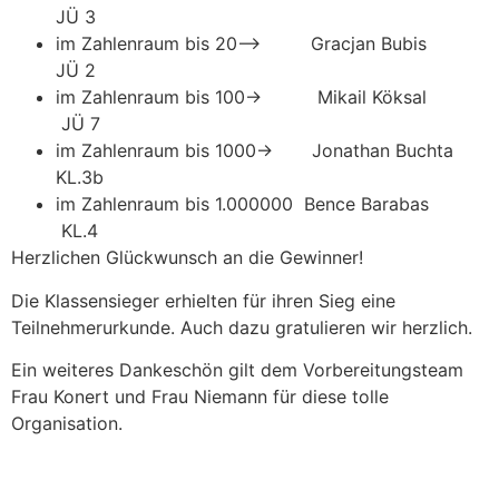
JÜ 3
im Zahlenraum bis 20–> Gracjan Bubis
JÜ 2
im Zahlenraum bis 100-> Mikail Köksal
JÜ 7
im Zahlenraum bis 1000-> Jonathan Buchta
KL.3b
im Zahlenraum bis 1.000000 Bence Barabas
KL.4
Herzlichen Glückwunsch an die Gewinner!
Die Klassensieger erhielten für ihren Sieg eine
Teilnehmerurkunde. Auch dazu gratulieren wir herzlich.
Ein weiteres Dankeschön gilt dem Vorbereitungsteam
Frau Konert und Frau Niemann für diese tolle
Organisation.