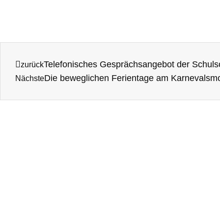
Telefonisches Gesprächsangebot der Schulso
Zurück
Die beweglichen Ferientage am Karnevalsmon
Nächste