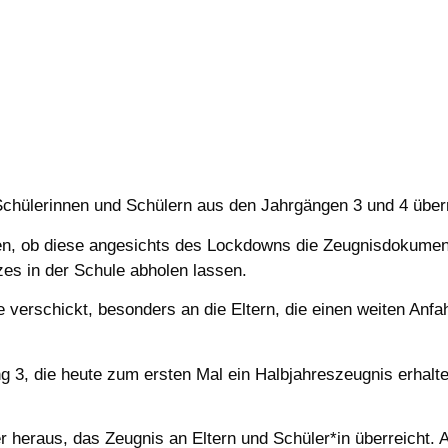
chülerinnen und Schülern aus den Jahrgängen 3 und 4 überr
en, ob diese angesichts des Lockdowns die Zeugnisdokumen
zes in der Schule abholen lassen.
 verschickt, besonders an die Eltern, die einen weiten Anf
 3, die heute zum ersten Mal ein Halbjahreszeugnis erhalte
heraus, das Zeugnis an Eltern und Schüler*in überreicht. 