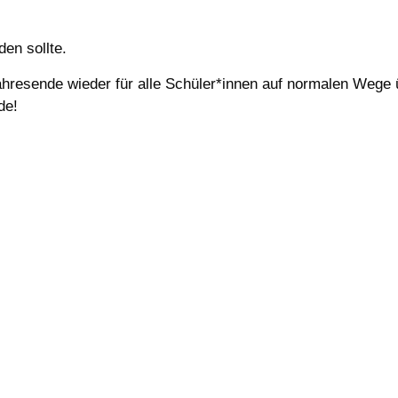
en sollte.
hresende wieder für alle Schüler*innen auf
normalen
Wege ü
de!