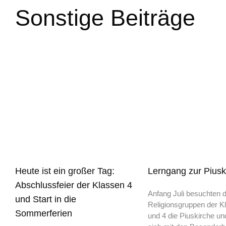
Sonstige Beiträge
Heute ist ein großer Tag:
Lerngang zur Piusk
Abschlussfeier der Klassen 4
Anfang Juli besuchten d
und Start in die
Religionsgruppen der K
Sommerferien
und 4 die Piuskirche un