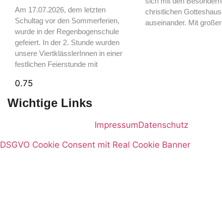
sich mit den Besonderh
Am 17.07.2026, dem letzten
christlichen Gotteshau
Schultag vor den Sommerferien,
auseinander. Mit großer
wurde in der Regenbogenschule
gefeiert. In der 2. Stunde wurden
unsere ViertklässlerInnen in einer
festlichen Feierstunde mit
Wichtige Links
Impressum
Datenschutz
DSGVO Cookie Consent mit Real Cookie Banner