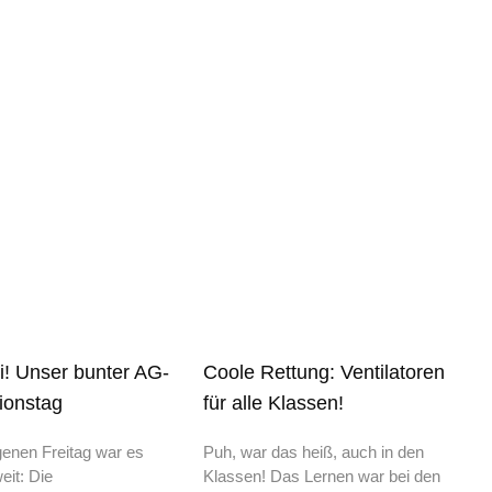
i! Unser bunter AG-
Coole Rettung: Ventilatoren
ionstag
für alle Klassen!
enen Freitag war es
Puh, war das heiß, auch in den
eit: Die
Klassen! Das Lernen war bei den