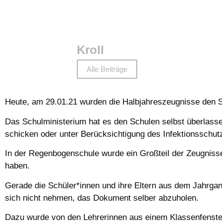
Kroll
Alle Beiträge
Heute, am 29.01.21 wurden die Halbjahreszeugnisse den S
Das Schulministerium hat es den Schulen selbst überlass
schicken oder unter Berücksichtigung des Infektionsschut
In der Regenbogenschule wurde ein Großteil der Zeugnisse
haben.
Gerade die Schüler*innen und ihre Eltern aus dem Jahrgang
sich nicht nehmen, das Dokument selber abzuholen.
Dazu wurde von den Lehrerinnen aus einem Klassenfenster 