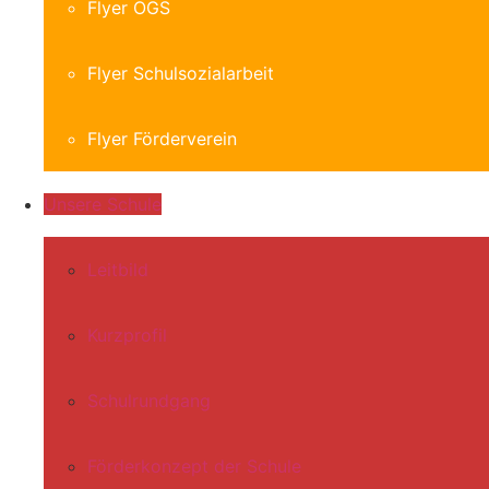
Flyer OGS
Flyer Schulsozialarbeit
Flyer Förderverein
Unsere Schule
Leitbild
Kurzprofil
Schulrundgang
Förderkonzept der Schule