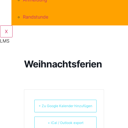
Randstunde
X
LMS
Weihnachtsferien
+ Zu Google Kalender hinzufügen
+ iCal / Outlook export