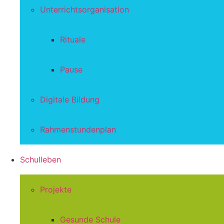
Unterrichtsorganisation
Rituale
Pause
Digitale Bildung
Rahmenstundenplan
Schulleben
Projekte
Gesunde Schule