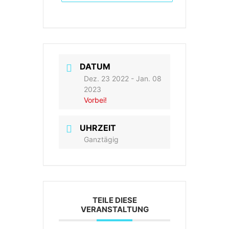
DATUM
Dez. 23 2022
- Jan. 08
2023
Vorbei!
UHRZEIT
Ganztägig
TEILE DIESE
VERANSTALTUNG