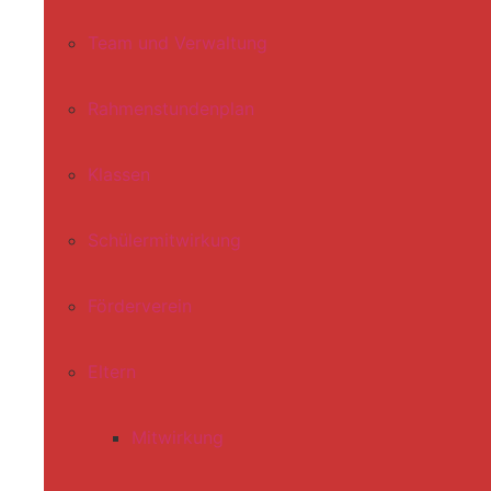
Team und Verwaltung
Rahmenstundenplan
Klassen
Schülermitwirkung
Förderverein
Eltern
Mitwirkung