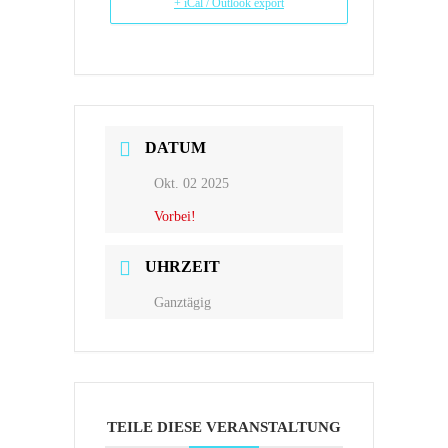
+ iCal / Outlook export
DATUM
Okt. 02 2025
Vorbei!
UHRZEIT
Ganztägig
TEILE DIESE VERANSTALTUNG