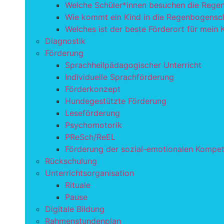
Welche Schüler*innen besuchen die Rege
Wie kommt ein Kind in die Regenbogensc
Welches ist der beste Förderort für mein 
Diagnostik
Förderung
Sprachheilpädagogischer Unterricht
Individuelle Sprachförderung
Förderkonzept
Hundegestützte Förderung
Leseförderung
Psychomotorik
PReSch/ReEL
Förderung der sozial-emotionalen Kompe
Rückschulung
Unterrichtsorganisation
Rituale
Pause
Digitale Bildung
Rahmenstundenplan