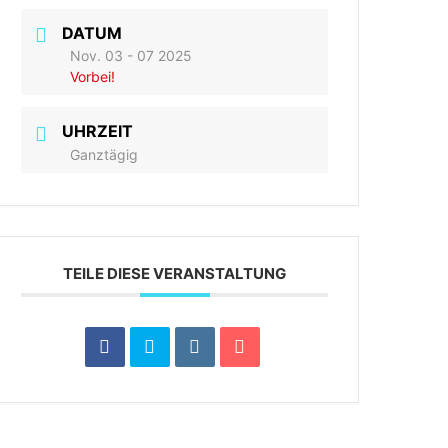
DATUM
Nov. 03 - 07 2025
Vorbei!
UHRZEIT
Ganztägig
TEILE DIESE VERANSTALTUNG