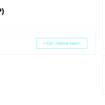
P)
+ iCal / Outlook export