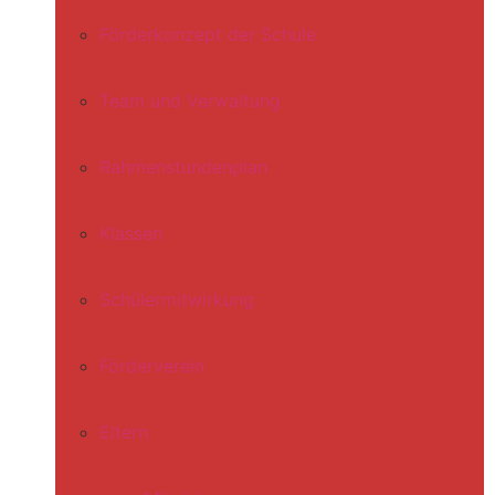
Förderkonzept der Schule
Team und Verwaltung
Rahmenstundenplan
Klassen
Schülermitwirkung
Förderverein
Eltern