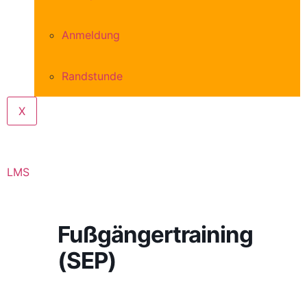
Anmeldung
Randstunde
X
LMS
Fußgängertraining
(SEP)