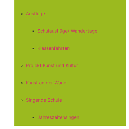
Ausflüge
Schulausflüge/ Wandertage
Klassenfahrten
Projekt Kunst und Kultur
Kunst an der Wand
Singende Schule
Jahreszeitensingen