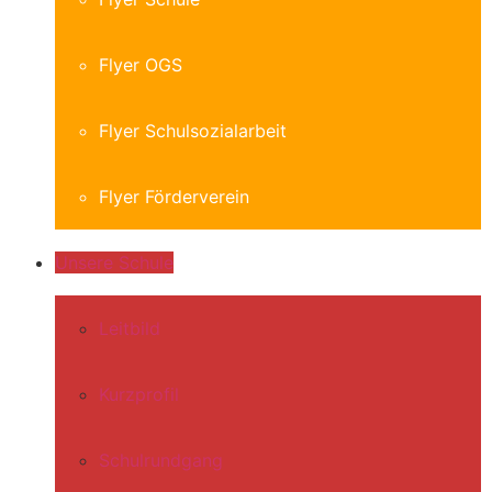
Flyer OGS
Flyer Schulsozialarbeit
Flyer Förderverein
Unsere Schule
Leitbild
Kurzprofil
Schulrundgang