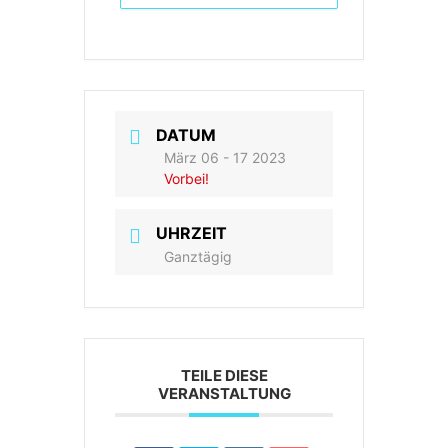
DATUM
März 06 - 17 2023
Vorbei!
UHRZEIT
Ganztägig
TEILE DIESE
VERANSTALTUNG