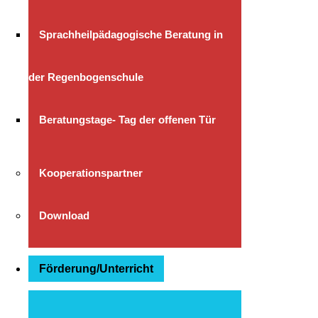
Sprachheilpädagogische Beratung in
der Regenbogenschule
Beratungstage- Tag der offenen Tür
Kooperationspartner
Download
Förderung/Unterricht