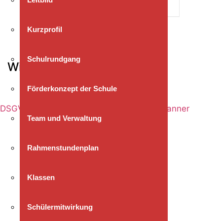
Kurzprofil
Schulrundgang
Wichtige Links
Förderkonzept der Schule
Impressum
Datenschutz
DSGVO Cookie Consent mit Real Cookie Banner
Team und Verwaltung
Rahmenstundenplan
Klassen
Schülermitwirkung