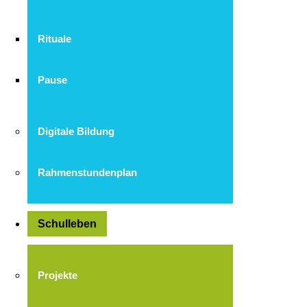
Rituale
Pause
Digitale Bildung
Rahmenstundenplan
Schulleben
Projekte