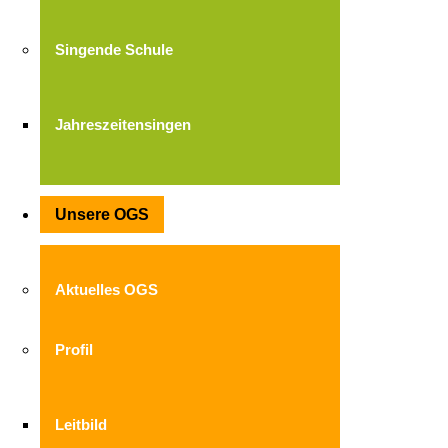
Singende Schule
Jahreszeitensingen
Unsere OGS
Aktuelles OGS
Profil
Leitbild