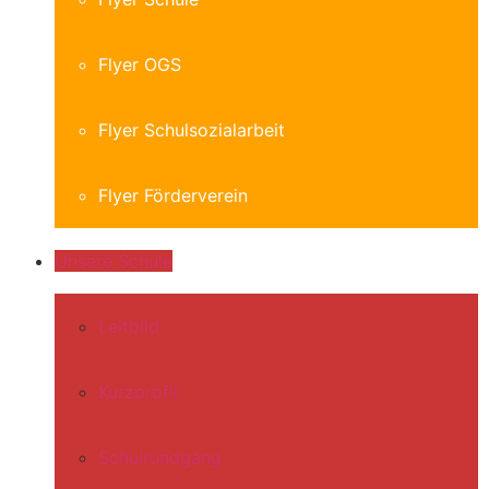
Flyer OGS
Flyer Schulsozialarbeit
Flyer Förderverein
Unsere Schule
Leitbild
Kurzprofil
Schulrundgang