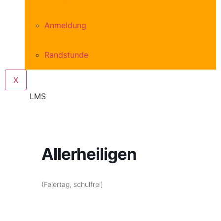
Anmeldung
Randstunde
X
LMS
Allerheiligen
(Feiertag, schulfrei)