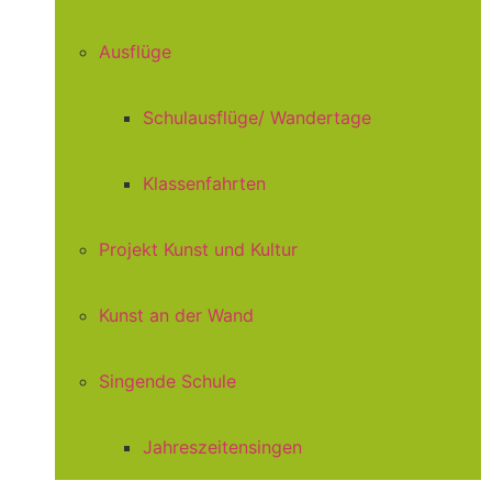
Ausflüge
Schulausflüge/ Wandertage
Klassenfahrten
Projekt Kunst und Kultur
Kunst an der Wand
Singende Schule
Jahreszeitensingen