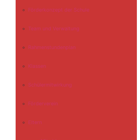
Förderkonzept der Schule
Team und Verwaltung
Rahmenstundenplan
Klassen
Schülermitwirkung
Förderverein
Eltern