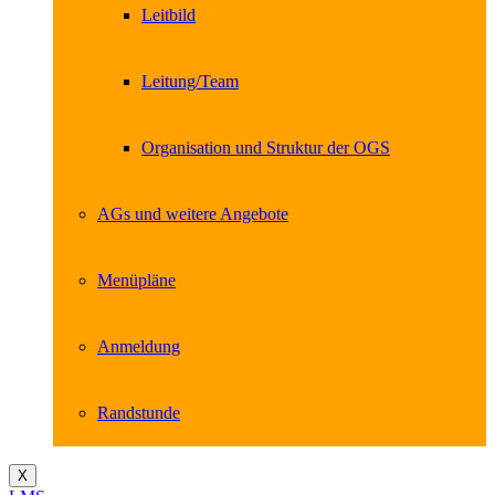
Leitbild
Leitung/Team
Organisation und Struktur der OGS
AGs und weitere Angebote
Menüpläne
Anmeldung
Randstunde
X