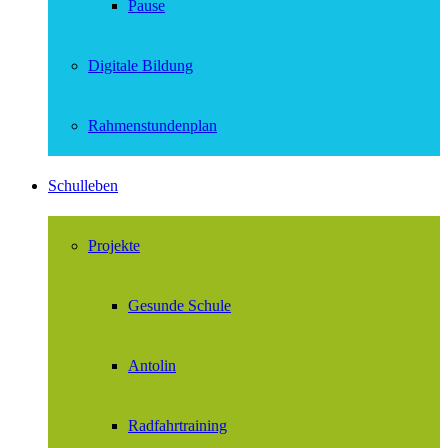
Pause
Digitale Bildung
Rahmenstundenplan
Schulleben
Projekte
Gesunde Schule
Antolin
Radfahrtraining