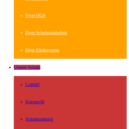
Flyer OGS
Flyer Schulsozialarbeit
Flyer Förderverein
Unsere Schule
Leitbild
Kurzprofil
Schulrundgang