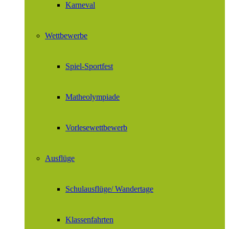
Karneval
Wettbewerbe
Spiel-Sportfest
Matheolympiade
Vorlesewettbewerb
Ausflüge
Schulausflüge/ Wandertage
Klassenfahrten