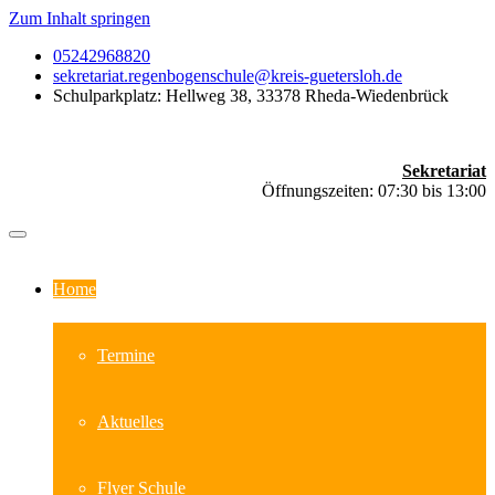
Zum Inhalt springen
05242968820
sekretariat.regenbogenschule@kreis-guetersloh.de
Schulparkplatz: Hellweg 38, 33378 Rheda-Wiedenbrück
Sekretariat
Öffnungszeiten: 07:30 bis 13:00
Home
Termine
Aktuelles
Flyer Schule