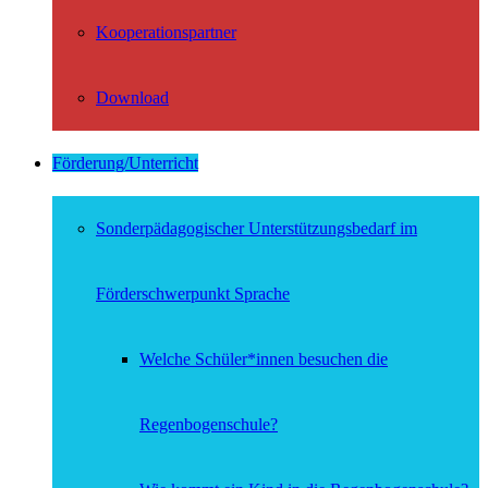
Kooperationspartner
Download
Förderung/Unterricht
Sonderpädagogischer Unterstützungsbedarf im
Förderschwerpunkt Sprache
Welche Schüler*innen besuchen die
Regenbogenschule?