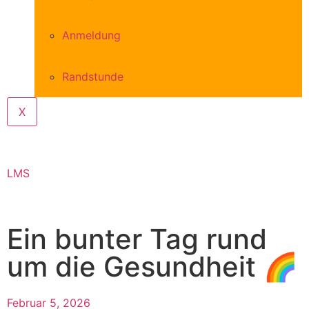
Anmeldung
Randstunde
X
LMS
Ein bunter Tag rund
um die Gesundheit 🌈
Februar 5, 2026