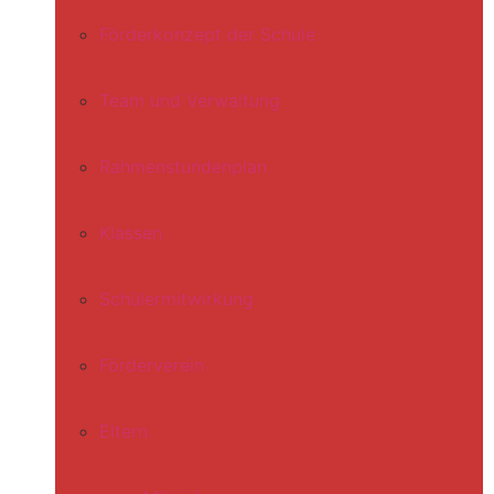
Förderkonzept der Schule
Team und Verwaltung
Rahmenstundenplan
Klassen
Schülermitwirkung
Förderverein
Eltern