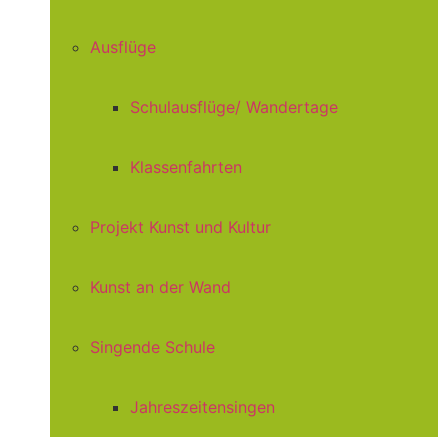
Ausflüge
Schulausflüge/ Wandertage
Klassenfahrten
Projekt Kunst und Kultur
Kunst an der Wand
Singende Schule
Jahreszeitensingen