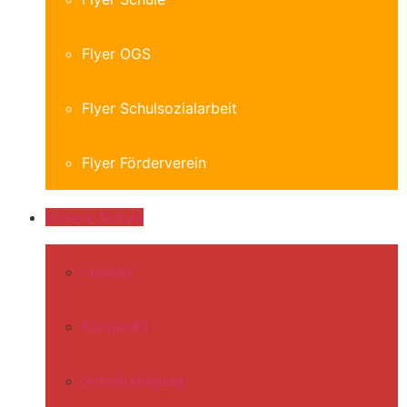
Flyer OGS
Flyer Schulsozialarbeit
Flyer Förderverein
Unsere Schule
Leitbild
Kurzprofil
Schulrundgang