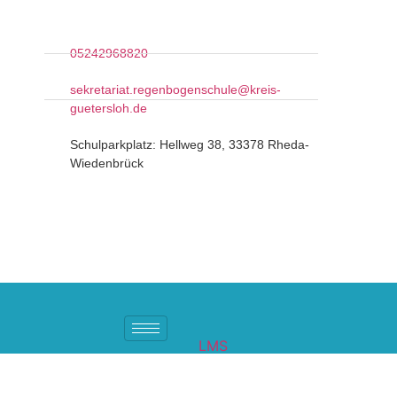
05242968820
sekretariat.regenbogenschule@kreis-
guetersloh.de
Schulparkplatz: Hellweg 38, 33378 Rheda-
Wiedenbrück
LMS