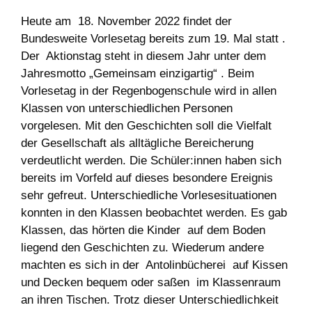
Heute am
18. November 2022
findet der
Bundesweite Vorlesetag bereits zum 19. Mal statt .
Der Aktionstag steht in diesem Jahr unter dem
Jahresmotto „Gemeinsam einzigartig“
. Beim
Vorlesetag in der Regenbogenschule wird in allen
Klassen von unterschiedlichen Personen
vorgelesen. Mit den Geschichten soll die Vielfalt
der Gesellschaft als alltägliche Bereicherung
verdeutlicht werden. Die Schüler:innen haben sich
bereits im Vorfeld auf dieses besondere Ereignis
sehr gefreut. Unterschiedliche Vorlesesituationen
konnten in den Klassen beobachtet werden. Es gab
Klassen, das hörten die Kinder auf dem Boden
liegend den Geschichten zu. Wiederum andere
machten es sich in der Antolinbücherei auf Kissen
und Decken bequem oder saßen im Klassenraum
an ihren Tischen. Trotz dieser Unterschiedlichkeit