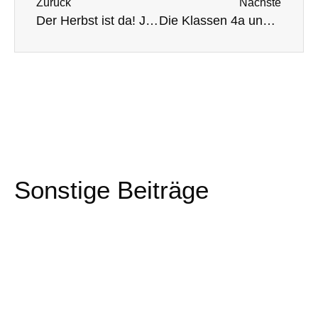
Zurück
Nächste
Der Herbst ist da! Jahreszeitensingen in der Regenbogenschule
Die Klassen 4a und 4b fahren auf Klassenfahrt ins winterliche Sauerland
Sonstige Beiträge