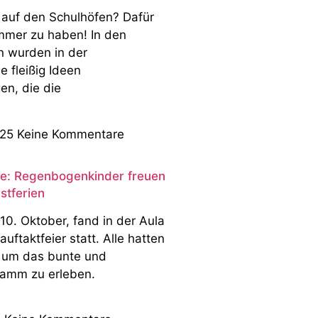
auf den Schulhöfen? Dafür
immer zu haben! In den
n wurden in der
 fleißig Ideen
n, die die
025
Keine Kommentare
e: Regenbogenkinder freuen
stferien
10. Oktober, fand in der Aula
uftaktfeier statt. Alle hatten
, um das bunte und
ramm zu erleben.