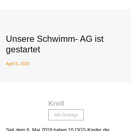
Unsere Schwimm- AG ist
gestartet
April 5, 2020
Kroll
Alle Beiträge
Seit dem 6. Mai 2019 haben 10 OGS-Kinder die