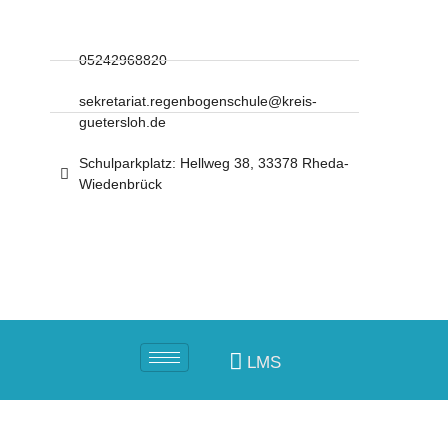
05242968820
sekretariat.regenbogenschule@kreis-
guetersloh.de
Schulparkplatz: Hellweg 38, 33378 Rheda-
Wiedenbrück
LMS