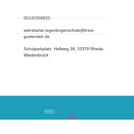
05242968820
sekretariat.regenbogenschule@kreis-
guetersloh.de
Schulparkplatz: Hellweg 38, 33378 Rheda-
Wiedenbrück
LMS