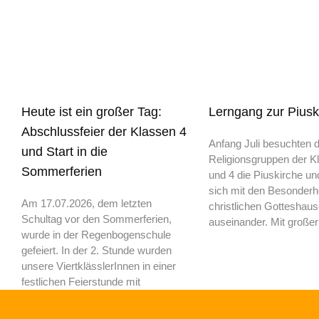
Heute ist ein großer Tag:
Lerngang zur Piusk
Abschlussfeier der Klassen 4
Anfang Juli besuchten d
und Start in die
Religionsgruppen der K
Sommerferien
und 4 die Piuskirche un
sich mit den Besonderh
Am 17.07.2026, dem letzten
christlichen Gotteshau
Schultag vor den Sommerferien,
auseinander. Mit großer
wurde in der Regenbogenschule
gefeiert. In der 2. Stunde wurden
unsere ViertklässlerInnen in einer
festlichen Feierstunde mit