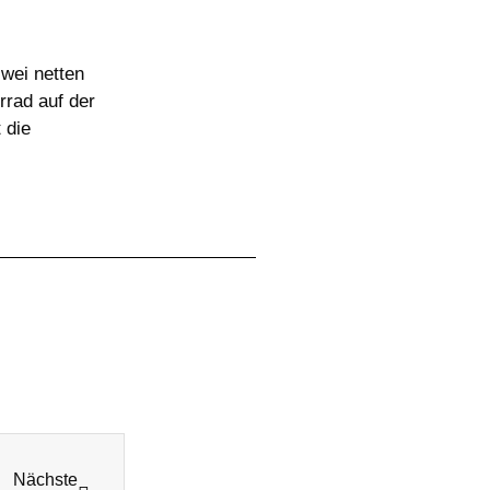
zwei netten
rrad auf der
 die
Nächste