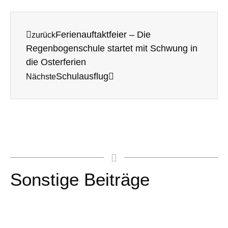
Ferienauftaktfeier – Die
Zurück
Regenbogenschule startet mit Schwung in
die Osterferien
Schulausflug
Nächste
Sonstige Beiträge