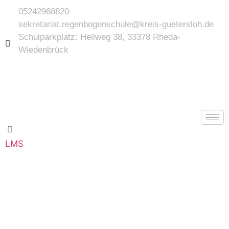
05242968820
sekretariat.regenbogenschule@kreis-guetersloh.de
Schulparkplatz: Hellweg 38, 33378 Rheda-
Wiedenbrück
LMS