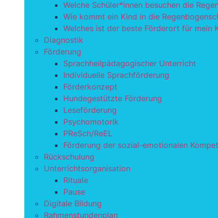
Welche Schüler*innen besuchen die Rege
Wie kommt ein Kind in die Regenbogensc
Welches ist der beste Förderort für mein 
Diagnostik
Förderung
Sprachheilpädagogischer Unterricht
Individuelle Sprachförderung
Förderkonzept
Hundegestützte Förderung
Leseförderung
Psychomotorik
PReSch/ReEL
Förderung der sozial-emotionalen Kompe
Rückschulung
Unterrichtsorganisation
Rituale
Pause
Digitale Bildung
Rahmenstundenplan