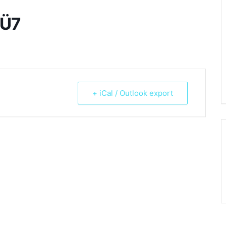
JÜ7
+ iCal / Outlook export