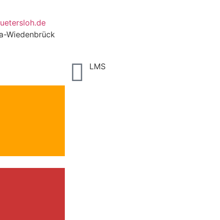
uetersloh.de
da-Wiedenbrück
LMS