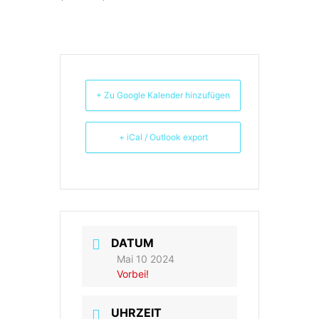
+ Zu Google Kalender hinzufügen
+ iCal / Outlook export
DATUM
Mai 10 2024
Vorbei!
UHRZEIT