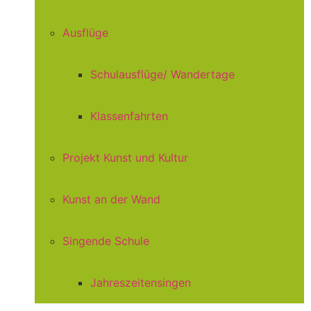
Ausflüge
Schulausflüge/ Wandertage
Klassenfahrten
Projekt Kunst und Kultur
Kunst an der Wand
Singende Schule
Jahreszeitensingen