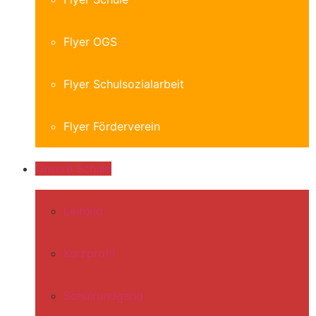
Flyer OGS
Flyer Schulsozialarbeit
Flyer Förderverein
Unsere Schule
Leitbild
Kurzprofil
Schulrundgang