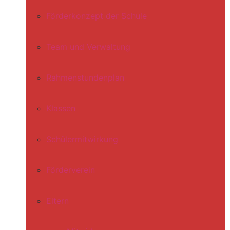
Förderkonzept der Schule
Team und Verwaltung
Rahmenstundenplan
Klassen
Schülermitwirkung
Förderverein
Eltern