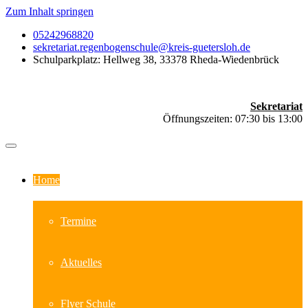
Zum Inhalt springen
05242968820
sekretariat.regenbogenschule@kreis-guetersloh.de
Schulparkplatz: Hellweg 38, 33378 Rheda-Wiedenbrück
Sekretariat
Öffnungszeiten: 07:30 bis 13:00
Home
Termine
Aktuelles
Flyer Schule