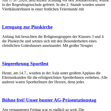
Am 17.07.2026, dem letzten Schultag vor den Sommerferien, wurde
in der Regenbogenschule gefeiert. In der 2. Stunde wurden unsere
ViertklässlerInnen in einer festlichen Feierstunde mit
Lerngang zur Piuskirche
Anfang Juli besuchten die Religionsgruppen der Klassen 3 und 4
die Piuskirche und setzten sich mit den Besonderheiten eines
christlichen Gotteshauses auseinander. Mit großer Neugier
Siegerehrung Sportfest
Heute, am 14.7., wurden in der Aula unter großem Applaus die
Ehrenurkunden für die erfolgreichsten SportlerInnen verliehen. Alle
anderen waren SportlerInnen der Herzen, denn jedes
Bühne frei! Unser bunter AG-Präsentationstag
Am vergangenen Freitag war es endlich so weit: Die