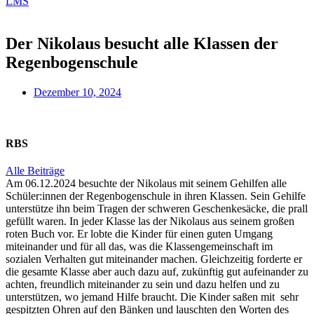
LMS
Der Nikolaus besucht alle Klassen der
Regenbogenschule
Dezember 10, 2024
RBS
Alle Beiträge
Am 06.12.2024 besuchte der Nikolaus mit seinem Gehilfen alle
Schüler:innen der Regenbogenschule in ihren Klassen. Sein Gehilfe
unterstütze ihn beim Tragen der schweren Geschenkesäcke, die prall
gefüllt waren. In jeder Klasse las der Nikolaus aus seinem großen
roten Buch vor. Er lobte die Kinder für einen guten Umgang
miteinander und für all das, was die Klassengemeinschaft im
sozialen Verhalten gut miteinander machen. Gleichzeitig forderte er
die gesamte Klasse aber auch dazu auf, zukünftig gut aufeinander zu
achten, freundlich miteinander zu sein und dazu helfen und zu
unterstützen, wo jemand Hilfe braucht. Die Kinder saßen mit sehr
gespitzten Ohren auf den Bänken und lauschten den Worten des