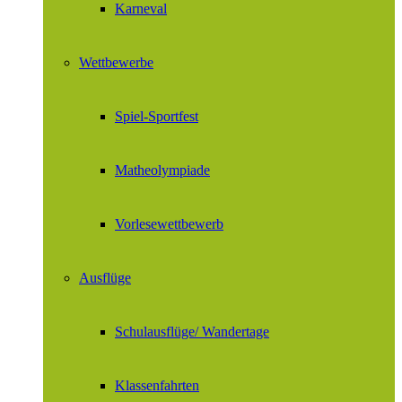
Karneval
Wettbewerbe
Spiel-Sportfest
Matheolympiade
Vorlesewettbewerb
Ausflüge
Schulausflüge/ Wandertage
Klassenfahrten