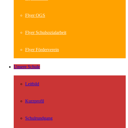
Flyer OGS
Flyer Schulsozialarbeit
Flyer Förderverein
Unsere Schule
Leitbild
Kurzprofil
Schulrundgang