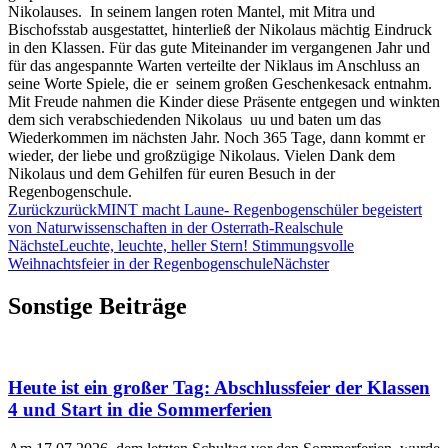
Nikolauses. In seinem langen roten Mantel, mit Mitra und
Bischofsstab ausgestattet, hinterließ der Nikolaus mächtig Eindruck
in den Klassen. Für das gute Miteinander im vergangenen Jahr und
für das angespannte Warten verteilte der Niklaus im Anschluss an
seine Worte Spiele, die er seinem großen Geschenkesack entnahm.
Mit Freude nahmen die Kinder diese Präsente entgegen und winkten
dem sich verabschiedenden Nikolaus uu und baten um das
Wiederkommen im nächsten Jahr. Noch 365 Tage, dann kommt er
wieder, der liebe und großzügige Nikolaus. Vielen Dank dem
Nikolaus und dem Gehilfen für euren Besuch in der
Regenbogenschule.
Zurück
zurück
MINT macht Laune- Regenbogenschüler begeistert
von Naturwissenschaften in der Osterrath-Realschule
Nächste
Leuchte, leuchte, heller Stern! Stimmungsvolle
Weihnachtsfeier in der Regenbogenschule
Nächster
Sonstige Beiträge
Heute ist ein großer Tag: Abschlussfeier der Klassen
4 und Start in die Sommerferien