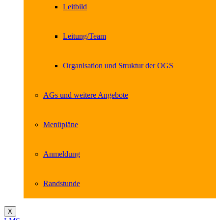
Leitbild
Leitung/Team
Organisation und Struktur der OGS
AGs und weitere Angebote
Menüpläne
Anmeldung
Randstunde
X