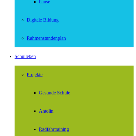
Pause
Digitale Bildung
Rahmenstundenplan
Schulleben
Projekte
Gesunde Schule
Antolin
Radfahrtraining