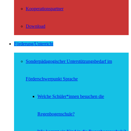
Kooperationspartner
Download
Förderung/Unterricht
Sonderpädagogischer Unterstützungsbedarf im
Förderschwerpunkt Sprache
Welche Schüler*innen besuchen die
Regenbogenschule?