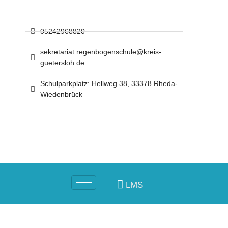
05242968820
sekretariat.regenbogenschule@kreis-
guetersloh.de
Schulparkplatz: Hellweg 38, 33378 Rheda-
Wiedenbrück
LMS