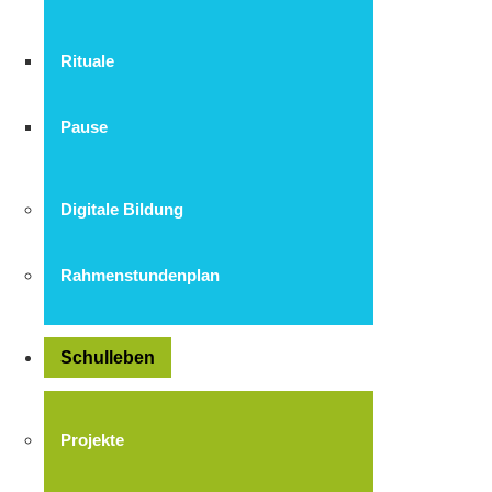
Rituale
Pause
Digitale Bildung
Rahmenstundenplan
Schulleben
Projekte