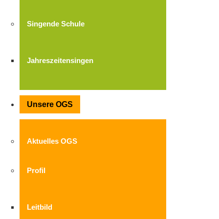
Singende Schule
Jahreszeitensingen
Unsere OGS
Aktuelles OGS
Profil
Leitbild