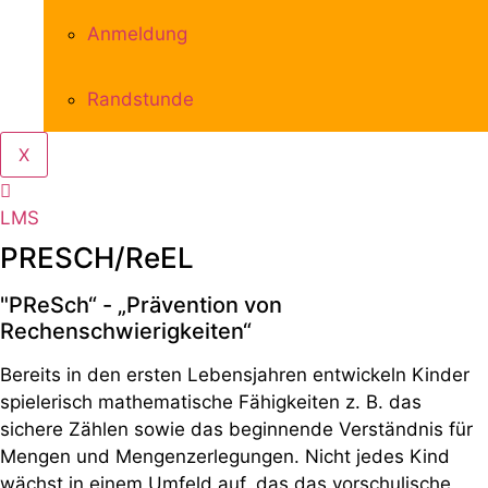
Anmeldung
Randstunde
X
LMS
PRESCH/ReEL
"PReSch“ - „Prävention von
Rechenschwierigkeiten“
Bereits in den ersten Lebensjahren entwickeln Kinder
spielerisch mathematische Fähigkeiten z. B. das
sichere Zählen sowie das beginnende Verständnis für
Mengen und Mengenzerlegungen. Nicht jedes Kind
wächst in einem Umfeld auf, das das vorschulische