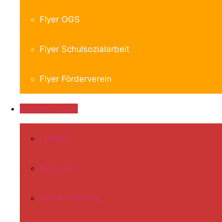
Flyer OGS
Flyer Schulsozialarbeit
Flyer Förderverein
Unsere Schule
Leitbild
Kurzprofil
Schulrundgang