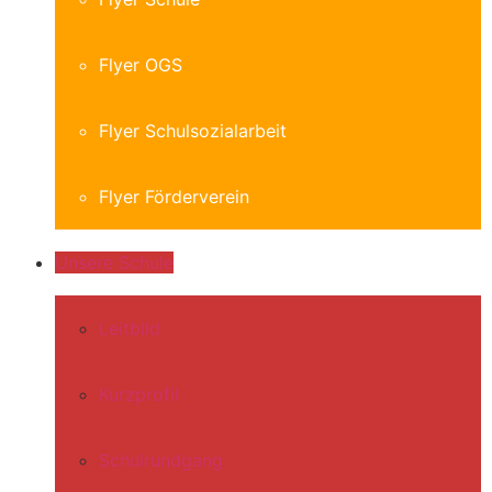
Flyer OGS
Flyer Schulsozialarbeit
Flyer Förderverein
Unsere Schule
Leitbild
Kurzprofil
Schulrundgang