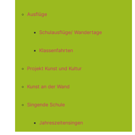
Ausflüge
Schulausflüge/ Wandertage
Klassenfahrten
Projekt Kunst und Kultur
Kunst an der Wand
Singende Schule
Jahreszeitensingen