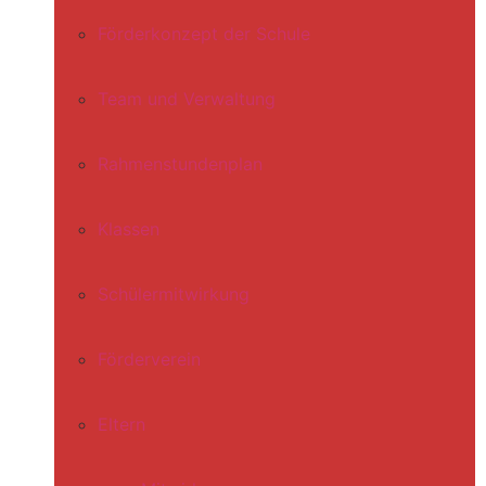
Förderkonzept der Schule
Team und Verwaltung
Rahmenstundenplan
Klassen
Schülermitwirkung
Förderverein
Eltern