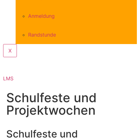
Anmeldung
Randstunde
X
LMS
Schulfeste und
Projektwochen
Schulfeste und