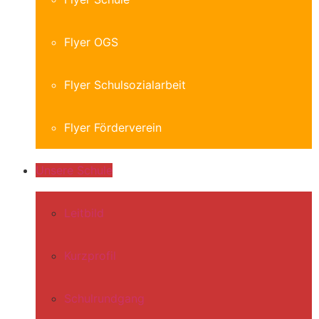
Flyer OGS
Flyer Schulsozialarbeit
Flyer Förderverein
Unsere Schule
Leitbild
Kurzprofil
Schulrundgang