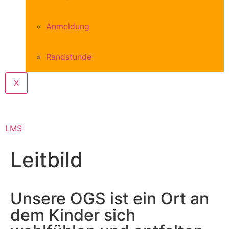
Anmeldung
Randstunde
X
LMS
Leitbild
Unsere OGS ist ein Ort an
dem Kinder sich