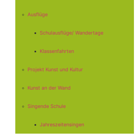
Ausflüge
Schulausflüge/ Wandertage
Klassenfahrten
Projekt Kunst und Kultur
Kunst an der Wand
Singende Schule
Jahreszeitensingen