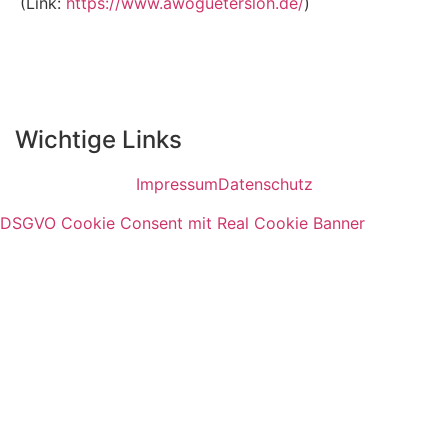
(Link:
https://www.awoguetersloh.de/
)
Wichtige Links
Impressum
Datenschutz
DSGVO Cookie Consent mit Real Cookie Banner