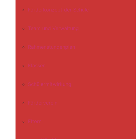
Förderkonzept der Schule
Team und Verwaltung
Rahmenstundenplan
Klassen
Schülermitwirkung
Förderverein
Eltern