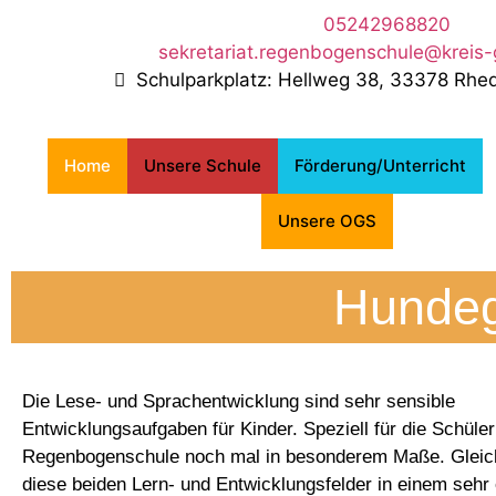
05242968820
sekretariat.regenbogenschule@kreis-
Schulparkplatz: Hellweg 38, 33378 Rh
Home
Unsere Schule
Förderung/Unterricht
Unsere OGS
Hundeg
Die Lese- und Sprachentwicklung sind sehr sensible
Entwicklungsaufgaben für Kinder. Speziell für die Schüler
Regenbogenschule noch mal in besonderem Maße. Gleich
diese beiden Lern- und Entwicklungsfelder in einem sehr