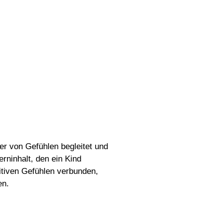
er von Gefühlen begleitet und
rninhalt, den ein Kind
itiven Gefühlen verbunden,
en.