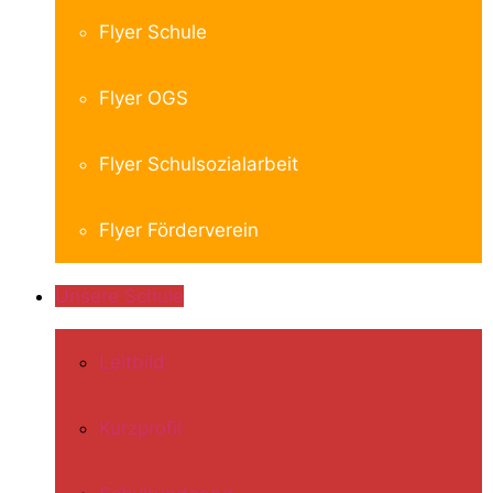
Flyer Schule
Flyer OGS
Flyer Schulsozialarbeit
Flyer Förderverein
Unsere Schule
Leitbild
Kurzprofil