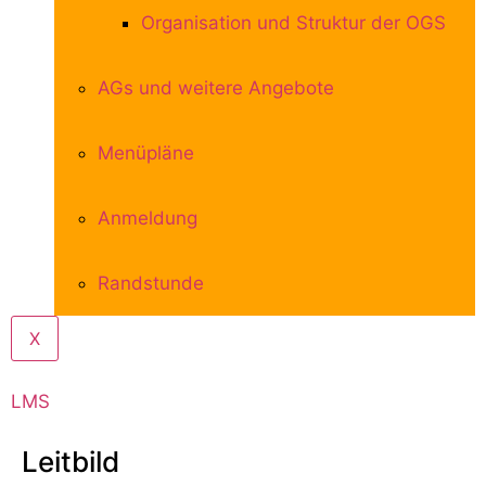
Organisation und Struktur der OGS
AGs und weitere Angebote
Menüpläne
Anmeldung
Randstunde
X
LMS
Leitbild