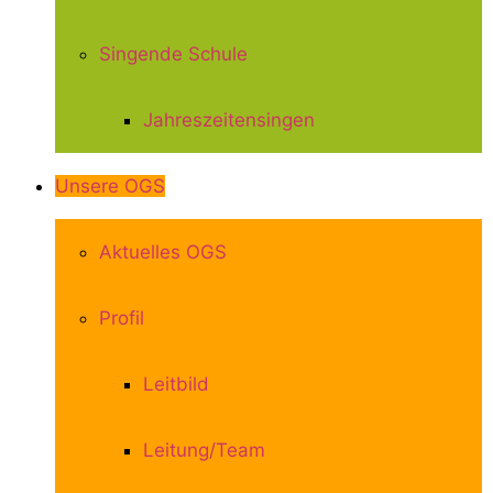
Singende Schule
Jahreszeitensingen
Unsere OGS
Aktuelles OGS
Profil
Leitbild
Leitung/Team