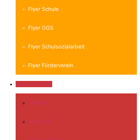
Flyer Schule
Flyer OGS
Flyer Schulsozialarbeit
Flyer Förderverein
Unsere Schule
Leitbild
Kurzprofil