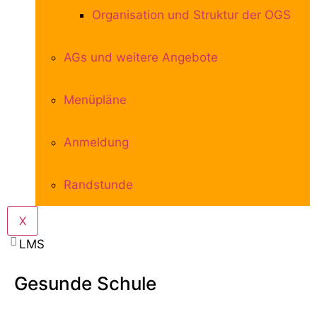
Organisation und Struktur der OGS
AGs und weitere Angebote
Menüpläne
Anmeldung
Randstunde
X
LMS
Gesunde Schule