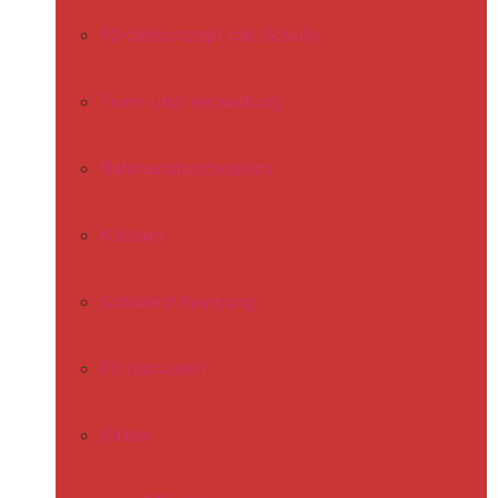
Förderkonzept der Schule
Team und Verwaltung
Rahmenstundenplan
Klassen
Schülermitwirkung
Förderverein
Eltern