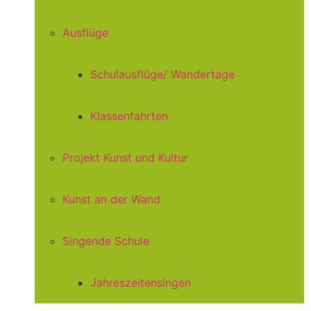
Ausflüge
Schulausflüge/ Wandertage
Klassenfahrten
Projekt Kunst und Kultur
Kunst an der Wand
Singende Schule
Jahreszeitensingen