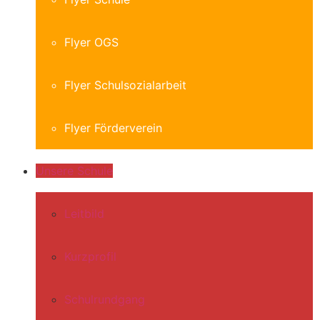
Flyer OGS
Flyer Schulsozialarbeit
Flyer Förderverein
Unsere Schule
Leitbild
Kurzprofil
Schulrundgang