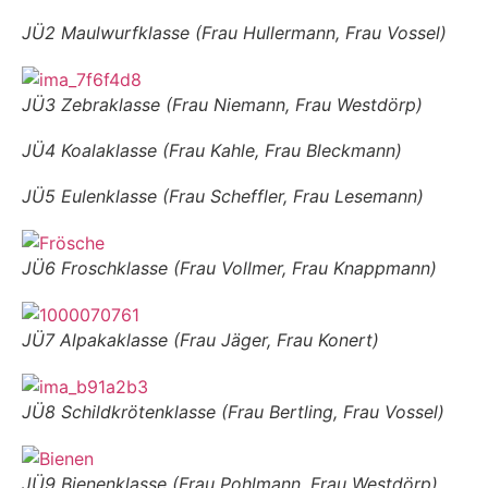
JÜ2 Maulwurfklasse (Frau Hullermann, Frau Vossel)
JÜ3 Zebraklasse (Frau Niemann, Frau Westdörp)
JÜ4 Koalaklasse (Frau Kahle, Frau Bleckmann)
JÜ5 Eulenklasse (Frau Scheffler, Frau Lesemann)
JÜ6 Froschklasse (Frau Vollmer, Frau Knappmann)
JÜ7 Alpakaklasse (Frau Jäger, Frau Konert)
JÜ8 Schildkrötenklasse (Frau Bertling, Frau Vossel)
JÜ9 Bienenklasse (Frau Pohlmann, Frau Westdörp)