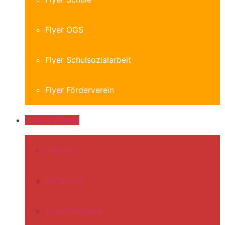
Flyer OGS
Flyer Schulsozialarbeit
Flyer Förderverein
Unsere Schule
Leitbild
Kurzprofil
Schulrundgang