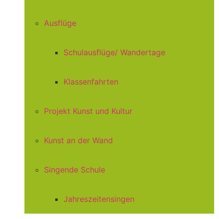
Ausflüge
Schulausflüge/ Wandertage
Klassenfahrten
Projekt Kunst und Kultur
Kunst an der Wand
Singende Schule
Jahreszeitensingen