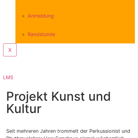
Anmeldung
Randstunde
X
LMS
Projekt Kunst und
Kultur
Seit mehreren Jahren trommelt der Perkussionist und