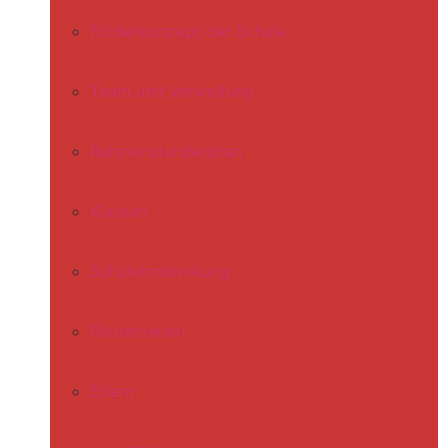
Förderkonzept der Schule
Team und Verwaltung
Rahmenstundenplan
Klassen
Schülermitwirkung
Förderverein
Eltern