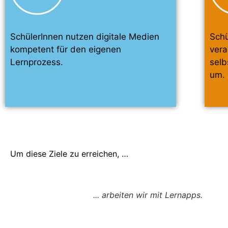
SchülerInnen nutzen digitale Medien
Schü
kompetent für den eigenen
vera
Lernprozess.
selb
um.
Um diese Ziele zu erreichen, …
... arbeiten wir mit Lernapps.