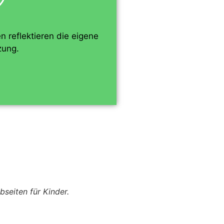
n reflektieren die eigene
zung.
bseiten für Kinder.