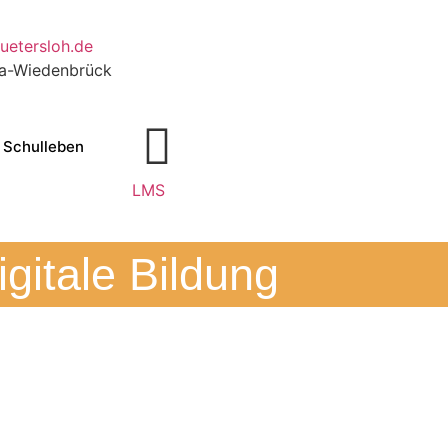
uetersloh.de
da-Wiedenbrück
Schulleben
LMS
igitale Bildung