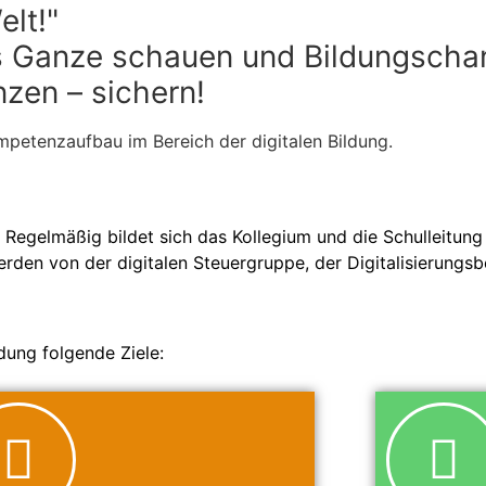
elt!"
’s Ganze schauen und Bildungscha
zen – sichern!
petenzaufbau im Bereich der digitalen Bildung.
 Regelmäßig bildet sich das Kollegium und die Schulleitung 
rden von der digitalen Steuergruppe, der Digitalisierungs
dung folgende Ziele: