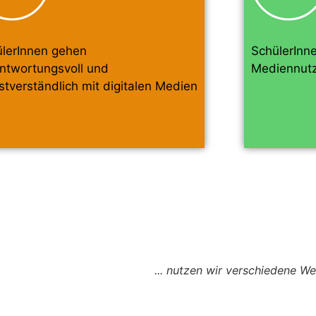
lerInnen gehen
SchülerInne
ntwortungsvoll und
Mediennut
stverständlich mit digitalen Medien
... nutzen wir verschiedene We