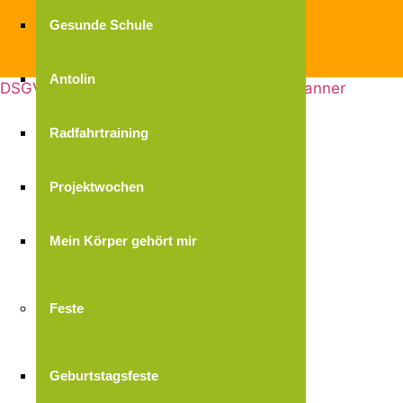
Gesunde Schule
Impressum
Datenschutz
Antolin
DSGVO Cookie Consent mit Real Cookie Banner
Radfahrtraining
Projektwochen
Mein Körper gehört mir
Feste
Geburtstagsfeste