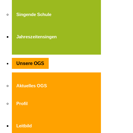
Singende Schule
Jahreszeitensingen
Unsere OGS
Aktuelles OGS
Profil
Leitbild