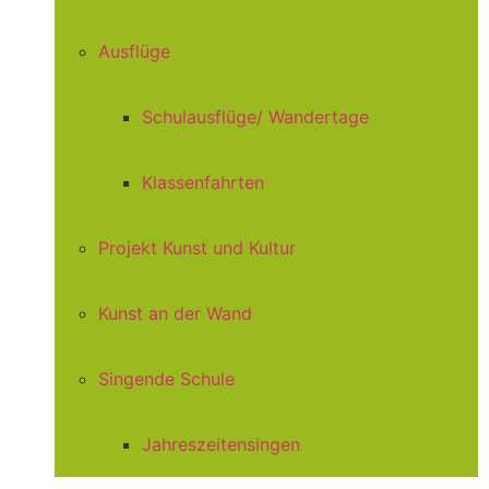
Ausflüge
Schulausflüge/ Wandertage
Klassenfahrten
Projekt Kunst und Kultur
Kunst an der Wand
Singende Schule
Jahreszeitensingen