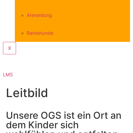
Anmeldung
Randstunde
X
LMS
Leitbild
Unsere OGS ist ein Ort an
dem Kinder sich