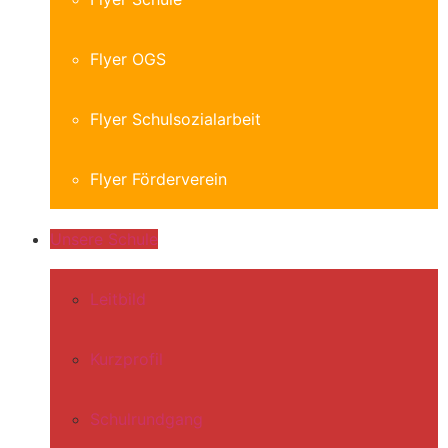
Flyer OGS
Flyer Schulsozialarbeit
Flyer Förderverein
Unsere Schule
Leitbild
Kurzprofil
Schulrundgang