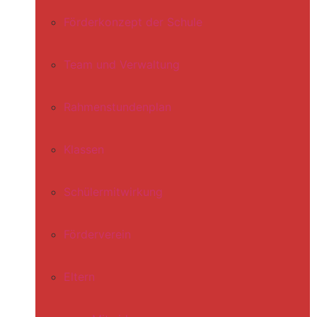
Förderkonzept der Schule
Team und Verwaltung
Rahmenstundenplan
Klassen
Schülermitwirkung
Förderverein
Eltern