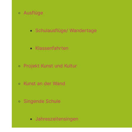
Ausflüge
Schulausflüge/ Wandertage
Klassenfahrten
Projekt Kunst und Kultur
Kunst an der Wand
Singende Schule
Jahreszeitensingen