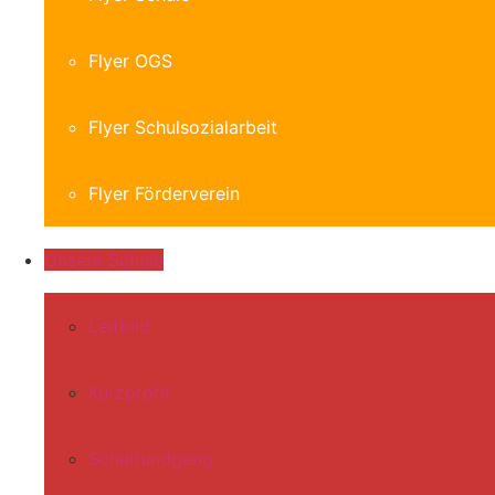
Flyer OGS
Flyer Schulsozialarbeit
Flyer Förderverein
Unsere Schule
Leitbild
Kurzprofil
Schulrundgang