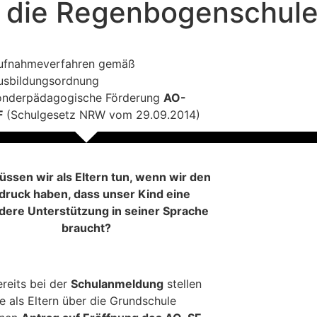
n die Regenbogenschul
ufnahmeverfahren gemäß
usbildungsordnung
onderpädagogische Förderung
AO-
F
(Schulgesetz NRW vom 29.09.2014)
ssen wir als Eltern tun, wenn wir den
druck haben, dass unser Kind eine
ere Unterstützung in seiner Sprache
braucht?
ereits bei der
Schulanmeldung
stellen
ie als Eltern über die Grundschule