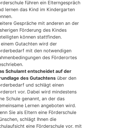
örderschule führen ein Elterngespräch
nd lernen das Kind im Kindergarten
ennen.
eitere Gespräche mit anderen an der
isherigen Förderung des Kindes
eteiligten können stattfinden.
n einem Gutachten wird der
örderbedarf mit den notwendigen
ahmenbedingungen des Förderortes
eschrieben.
as Schulamt entscheidet auf der
rundlage des Gutachtens
über den
örderbedarf und schlägt einen
örderort vor. Dabei wird mindestens
ine Schule genannt, an der das
emeinsame Lernen angeboten wird.
enn Sie als Eltern eine Förderschule
ünschen, schlägt Ihnen die
chulaufsicht eine Förderschule vor, mit