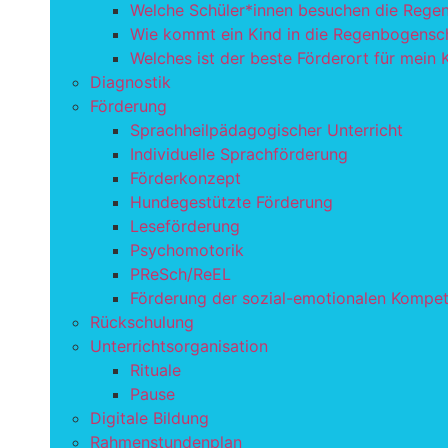
Welche Schüler*innen besuchen die Rege
Wie kommt ein Kind in die Regenbogensc
Welches ist der beste Förderort für mein 
Diagnostik
Förderung
Sprachheilpädagogischer Unterricht
Individuelle Sprachförderung
Förderkonzept
Hundegestützte Förderung
Leseförderung
Psychomotorik
PReSch/ReEL
Förderung der sozial-emotionalen Kompe
Rückschulung
Unterrichtsorganisation
Rituale
Pause
Digitale Bildung
Rahmenstundenplan