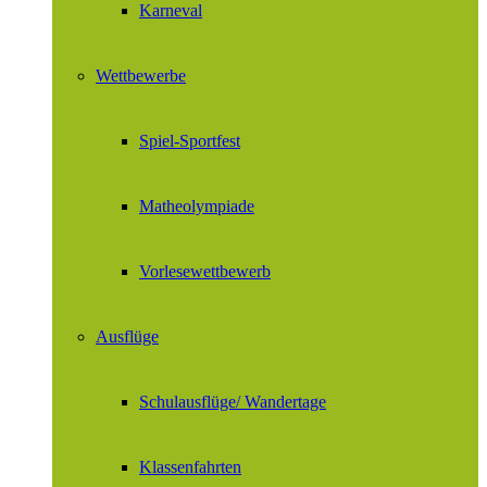
Karneval
Wettbewerbe
Spiel-Sportfest
Matheolympiade
Vorlesewettbewerb
Ausflüge
Schulausflüge/ Wandertage
Klassenfahrten