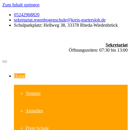
Zum Inhalt springen
05242968820
sekretariat.regenbogenschule@kreis-guetersloh.de
Schulparkplatz: Hellweg 38, 33378 Rheda-Wiedenbrück
Sekretariat
Öffnungszeiten: 07:30 bis 13:00
Home
Termine
Aktuelles
Flyer Schule