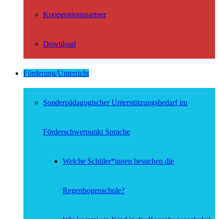
Kooperationspartner
Download
Förderung/Unterricht
Sonderpädagogischer Unterstützungsbedarf im
Förderschwerpunkt Sprache
Welche Schüler*innen besuchen die
Regenbogenschule?