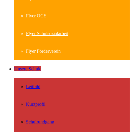
Flyer OGS
Flyer Schulsozialarbeit
Flyer Förderverein
Unsere Schule
Leitbild
Kurzprofil
Schulrundgang