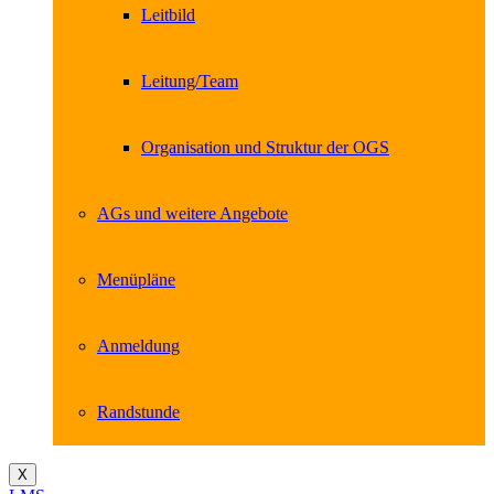
Leitbild
Leitung/Team
Organisation und Struktur der OGS
AGs und weitere Angebote
Menüpläne
Anmeldung
Randstunde
X