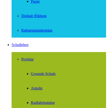
Pause
Digitale Bildung
Rahmenstundenplan
Schulleben
Projekte
Gesunde Schule
Antolin
Radfahrtraining