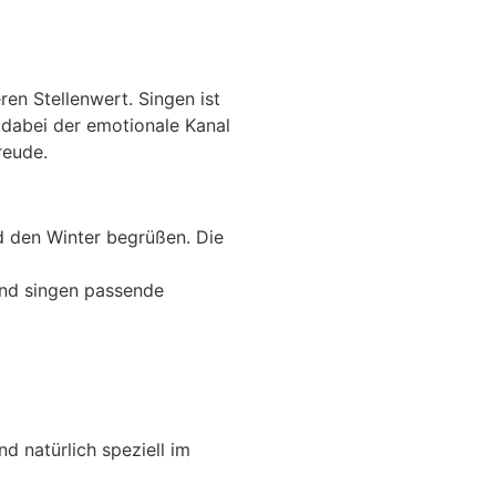
en Stellenwert. Singen ist
 dabei der emotionale Kanal
Freude.
d den Winter begrüßen. Die
und singen passende
d natürlich speziell im