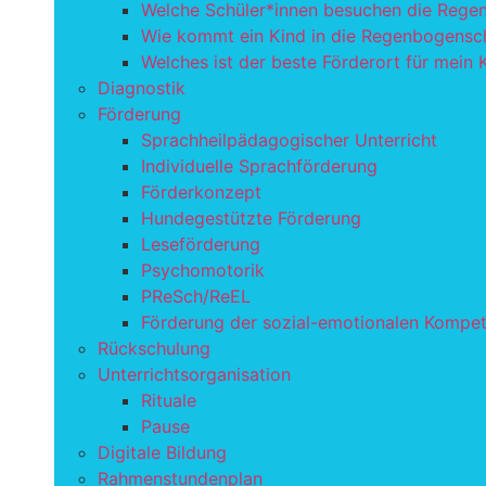
Welche Schüler*innen besuchen die Rege
Wie kommt ein Kind in die Regenbogensc
Welches ist der beste Förderort für mein 
Diagnostik
Förderung
Sprachheilpädagogischer Unterricht
Individuelle Sprachförderung
Förderkonzept
Hundegestützte Förderung
Leseförderung
Psychomotorik
PReSch/ReEL
Förderung der sozial-emotionalen Kompe
Rückschulung
Unterrichtsorganisation
Rituale
Pause
Digitale Bildung
Rahmenstundenplan