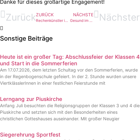
Danke für dieses großartige Engagement!
Zurück
Nächster
ZURÜCK
NÄCHSTE
Rechenkünstler im Rampenlicht: Unsere Mathe-Asse überzeugen auf ganzer Linie
Gesund im Mund
Sonstige Beiträge
Heute ist ein großer Tag: Abschlussfeier der Klassen 4
und Start in die Sommerferien
Am 17.07.2026, dem letzten Schultag vor den Sommerferien, wurde
in der Regenbogenschule gefeiert. In der 2. Stunde wurden unsere
ViertklässlerInnen in einer festlichen Feierstunde mit
Lerngang zur Piuskirche
Anfang Juli besuchten die Religionsgruppen der Klassen 3 und 4 die
Piuskirche und setzten sich mit den Besonderheiten eines
christlichen Gotteshauses auseinander. Mit großer Neugier
Siegerehrung Sportfest