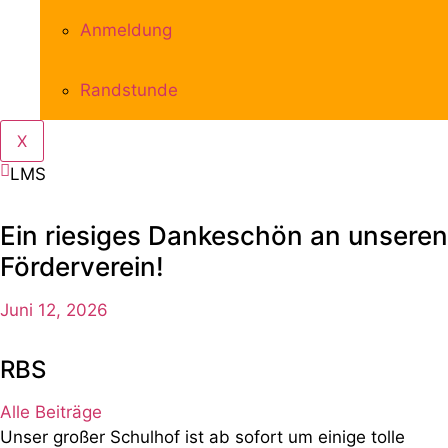
Anmeldung
Randstunde
X
LMS
Ein riesiges Dankeschön an unseren
Förderverein!
Juni 12, 2026
RBS
Alle Beiträge
Unser großer Schulhof ist ab sofort um einige tolle