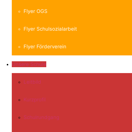
Flyer OGS
Flyer Schulsozialarbeit
Flyer Förderverein
Unsere Schule
Leitbild
Kurzprofil
Schulrundgang