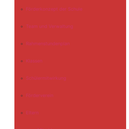
Förderkonzept der Schule
Team und Verwaltung
Rahmenstundenplan
Klassen
Schülermitwirkung
Förderverein
Eltern