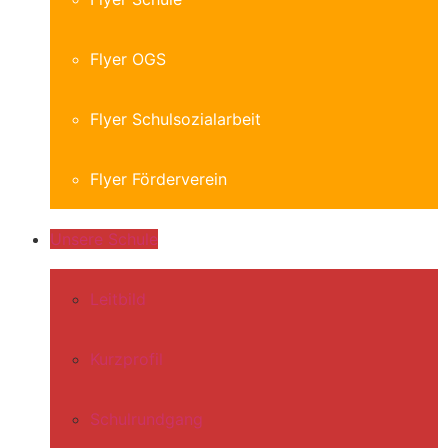
Flyer OGS
Flyer Schulsozialarbeit
Flyer Förderverein
Unsere Schule
Leitbild
Kurzprofil
Schulrundgang