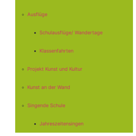
Ausflüge
Schulausflüge/ Wandertage
Klassenfahrten
Projekt Kunst und Kultur
Kunst an der Wand
Singende Schule
Jahreszeitensingen