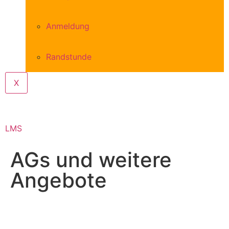
Anmeldung
Randstunde
X
LMS
AGs und weitere
Angebote