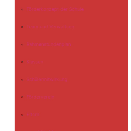
Förderkonzept der Schule
Team und Verwaltung
Rahmenstundenplan
Klassen
Schülermitwirkung
Förderverein
Eltern