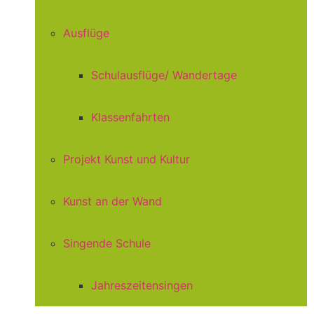
Ausflüge
Schulausflüge/ Wandertage
Klassenfahrten
Projekt Kunst und Kultur
Kunst an der Wand
Singende Schule
Jahreszeitensingen