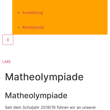
Anmeldung
Randstunde
X
LMS
Matheolympiade
Matheolympiade
Seit dem Schuljahr 2018/19 führen wir an unserer