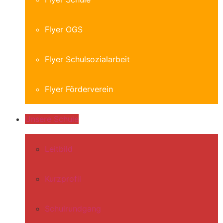
Flyer OGS
Flyer Schulsozialarbeit
Flyer Förderverein
Unsere Schule
Leitbild
Kurzprofil
Schulrundgang