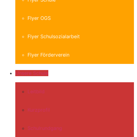
Flyer OGS
Flyer Schulsozialarbeit
Flyer Förderverein
Unsere Schule
Leitbild
Kurzprofil
Schulrundgang