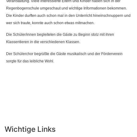
Veranstaltung. Viele interessierte Eltern und Kinder haben sich in der
Regenbogenschule umgeschaut und wichtige Informationen bekommen.
Die Kinder durften auch schon mal in den Unterricht hineinschnuppern und
wer sich traute, konnte auch schon etwas mitmachen.
Die Schüler/innen begleiteten die Gäste zu Beginn stolz mit ihren
Klassentieren in die verschiedenen Klassen.
Der Schülerchor begrüßte die Gäste musikalisch und der Förderverein
sorgte für das leibliche Wohl.
Wichtige Links