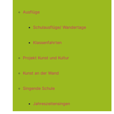
Ausflüge
Schulausflüge/ Wandertage
Klassenfahrten
Projekt Kunst und Kultur
Kunst an der Wand
Singende Schule
Jahreszeitensingen