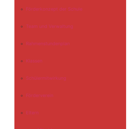
Förderkonzept der Schule
Team und Verwaltung
Rahmenstundenplan
Klassen
Schülermitwirkung
Förderverein
Eltern